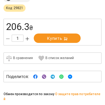
Код: 29821
206.3
₴
Купить
В сравнения
В список желаний
Поделится:
Обмен производится по закону
О защите прав потребителе
й