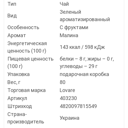
Тип
Чай
Зеленый
Вид
ароматизированный
Особенность
С фруктами
Аромат
Малина
Энергетическая
143 ккал / 598 кДж
ценность (100 г)
Пищевая ценность
белки – 8 г, жиры – 0 г,
(100 г)
углеводы – 29 г
Упаковка
подарочная коробка
Вес, г
80
Торговая марка
Lovare
Артикул
403230
Штрихкод
4820097815549
Страна-
Украина
производитель