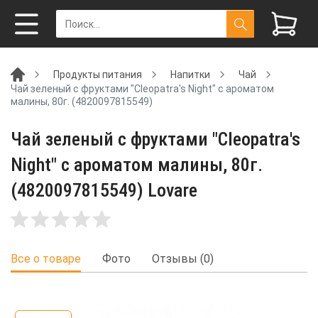
Продукты питания
Напитки
Чай
Чай зеленый с фруктами "Cleopatra's Night" с ароматом
малины, 80г. (4820097815549)
Чай зеленый с фруктами "Cleopatra's
Night" с ароматом малины, 80г.
(4820097815549) Lovare
Все о товаре
Фото
Отзывы (0)