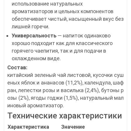
использование натуральных
ароматизаторов и цельных компонентов
обеспечивает чистый, насыщенный вкус без
лишней горечи.
Универсальность
— напиток одинаково
хорошо подходит как для классического
горячего чаепития, так и для подачи в
охлажденном виде.
Состав:
китайский зеленый чай листовой, кусочки суш
еных яблок и ананасов (11,2%), календула, шаф
ран, лепестки розы и василька (2,4%), бутоны р
озы (2%), ягоды годжи (1,5%), натуральный мал
иновый ароматизатор.
Технические характеристики
Характеристика
Значение