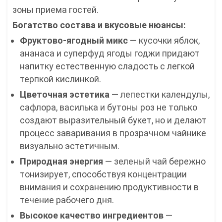
зоны приема гостей.
Богатство состава и вкусовые нюансы:
Фруктово-ягодный микс
— кусочки яблок,
ананаса и суперфуд ягоды годжи придают
напитку естественную сладость с легкой
терпкой кислинкой.
Цветочная эстетика
— лепестки календулы,
сафлора, василька и бутоны роз не только
создают выразительный букет, но и делают
процесс заваривания в прозрачном чайнике
визуально эстетичным.
Природная энергия
— зеленый чай бережно
тонизирует, способствуя концентрации
внимания и сохранению продуктивности в
течение рабочего дня.
Высокое качество ингредиентов
—