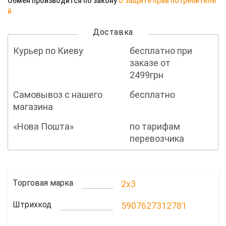
Обмен производится по закону
О защите прав потребителе
й
Доставка
Курьер по Киеву
бесплатно при
заказе от
2499грн
Самовывоз с нашего
бесплатно
магазина
«Нова Пошта»
по тарифам
перевозчика
Торговая марка
2x3
Штрихкод
5907627312781