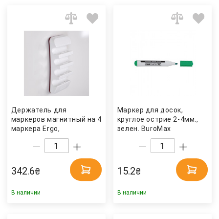
Держатель для
Маркер для досок,
маркеров магнитный на 4
круглое острие 2-4мм.,
маркера Ergo,
зелен. BuroMax
горизонтальный 2x3
342.6
15.2
₴
₴
В наличии
В наличии