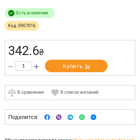
Есть в наличии
Код: 0907016
342.6
₴
Купить
В сравнения
В список желаний
Поделится: