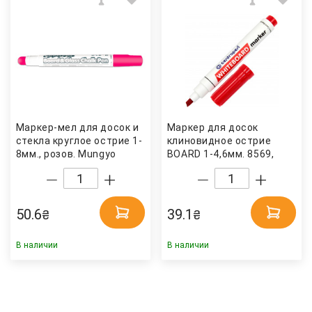
Маркер-мел для досок и
Маркер для досок
стекла круглое острие 1-
клиновидное острие
8мм., розов. Mungyo
BOARD 1-4,6мм. 8569,
красн. Centropen
50.6
39.1
₴
₴
В наличии
В наличии