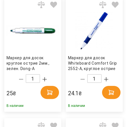
Маркер для досок
Маркер для досок
круглое острие 2мм.,
Whiteboard Comfort Grip
зелен. Dong-A
2552-A, круглое острие
2мм., синий Axent
25
24.1
₴
₴
В наличии
В наличии