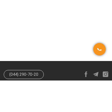
(044) 290-70-20
info@happypen.com.ua
offer@happypen.com.ua
(Для
поставщиков)