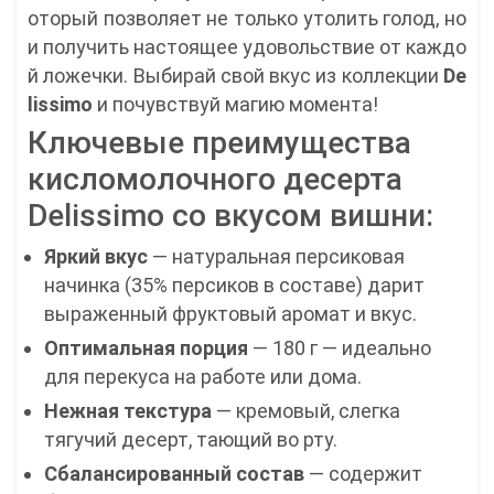
оторый позволяет не только утолить голод, но
и получить настоящее удовольствие от каждо
й ложечки. Выбирай свой вкус из коллекции
De
lissimo
и почувствуй магию момента!
Ключевые преимущества
кисломолочного десерта
Delissimo со вкусом вишни:
Яркий вкус
— натуральная персиковая
начинка (35% персиков в составе) дарит
выраженный фруктовый аромат и вкус.
Оптимальная порция
— 180 г — идеально
для перекуса на работе или дома.
Нежная текстура
— кремовый, слегка
тягучий десерт, тающий во рту.
Сбалансированный состав
— содержит