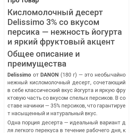
Про товар
Кисломолочный десерт
Delissimo 3% со вкусом
персика — нежность йогурта
и яркий фруктовый акцент
Общее описание и
преимущества
Delissimo
от
DANON
(180 г) — это необычайно
нежный кисломолочный десерт, сочетающий
в себе классический вкус йогурта и яркую фру
ктовую часть со вкусом спелых персиков. В со
ставе начинки — 35% персиков, что гарантируе
т насыщенный и натуральный вкус.
Одна порция десерта — идеальный вариант д
ля легкого перекуса в течение рабочего дня, к