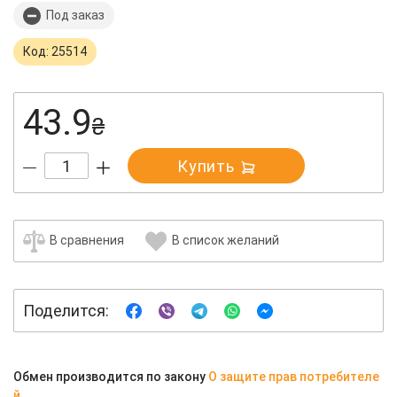
Под заказ
Код: 25514
43.9
₴
Купить
В сравнения
В список желаний
Поделится:
Обмен производится по закону
О защите прав потребителе
й