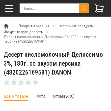
Продукты питания
Молочные продукты
Йогурт, творог, десерты
Десерт кисломолочный Делиссимо 3%, 180г. со вкусом
персика (4820226169581)
Десерт кисломолочный Делиссимо
3%, 180г. со вкусом персика
(4820226169581) DANON
Все о товаре
Фото
Отзывы (0)