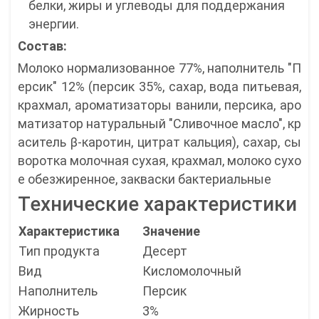
белки, жиры и углеводы для поддержания
энергии.
Состав:
Молоко нормализованное 77%, наполнитель "П
ерсик" 12% (персик 35%, сахар, вода питьевая,
крахмал, ароматизаторы ванили, персика, аро
матизатор натуральный "Сливочное масло", кр
аситель β-каротин, цитрат кальция), сахар, сы
воротка молочная сухая, крахмал, молоко сухо
е обезжиренное, закваски бактериальные
Технические характеристики
Характеристика
Значение
Тип продукта
Десерт
Вид
Кисломолочный
Наполнитель
Персик
Жирность
3%