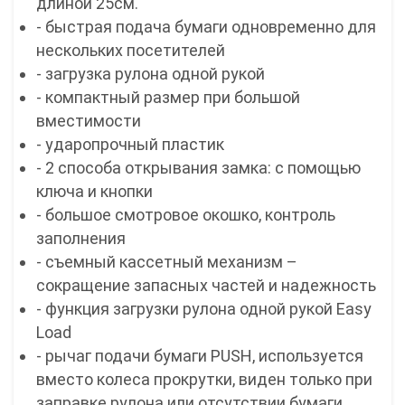
длиной 25см.
- быстрая подача бумаги одновременно для
нескольких посетителей
- загрузка рулона одной рукой
- компактный размер при большой
вместимости
- ударопрочный пластик
- 2 способа открывания замка: с помощью
ключа и кнопки
- большое смотровое окошко, контроль
заполнения
- съемный кассетный механизм –
сокращение запасных частей и надежность
- функция загрузки рулона одной рукой Easy
Load
- рычаг подачи бумаги PUSH, используется
вместо колеса прокрутки, виден только при
заправке рулона или отсутствии бумаги