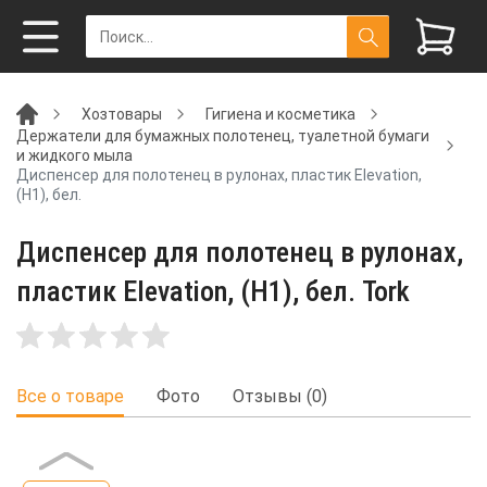
Хозтовары
Гигиена и косметика
Держатели для бумажных полотенец, туалетной бумаги
и жидкого мыла
Диспенсер для полотенец в рулонах, пластик Elevation,
(H1), бел.
Диспенсер для полотенец в рулонах,
пластик Elevation, (H1), бел. Tork
Все о товаре
Фото
Отзывы (0)