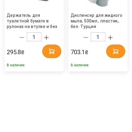
Держатель для
Диспенсер для жидкого
туалетной бумаги в
мыла, 500мл., пластик,
рулонах на втулке и без
бел. Турция
втулки, метал. Китай
295.8
703.1
₴
₴
В наличии
В наличии