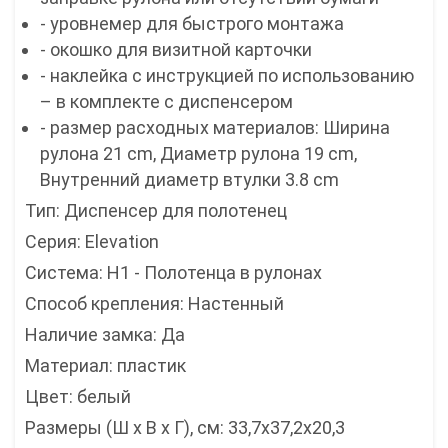
- уровнемер для быстрого монтажа
- окошко для визитной карточки
- наклейка с инструкцией по использованию
– в комплекте с диспенсером
- размер расходных материалов: Ширина
рулона 21 cm, Диаметр рулона 19 cm,
Внутренний диаметр втулки 3.8 cm
Тип: Диспенсер для полотенец
Серия: Elevation
Cистема: H1 - Полотенца в рулонах
Способ крепления: Настенный
Наличие замка: Да
Материал: пластик
Цвет: белый
Размеры (Ш x В x Г), см: 33,7x37,2x20,3