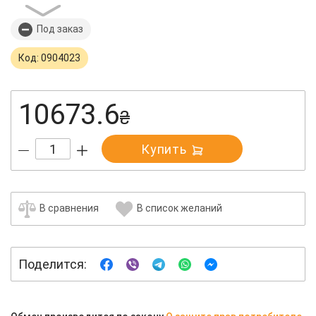
Под заказ
Код: 0904023
10673.6
₴
Купить
В сравнения
В список желаний
Поделится: