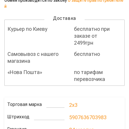
Обмен производится по закону
О защите прав потребителе
й
Доставка
Курьер по Киеву
бесплатно при
заказе от
2499грн
Самовывоз с нашего
бесплатно
магазина
«Нова Пошта»
по тарифам
перевозчика
Торговая марка
2x3
Штрихкод
5907636703983