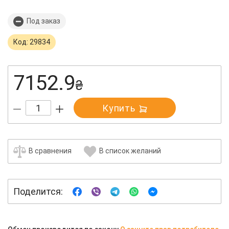
Под заказ
Код: 29834
7152.9
₴
Купить
В сравнения
В список желаний
Поделится: