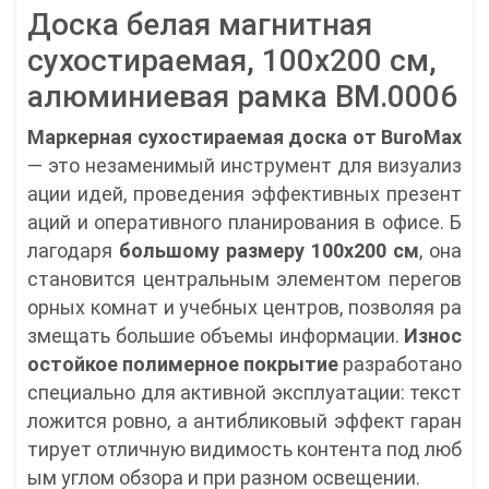
Доска белая магнитная
сухостираемая, 100х200 см,
алюминиевая рамка BM.0006
Маркерная сухостираемая доска от BuroMax
— это незаменимый инструмент для визуализ
ации идей, проведения эффективных презент
аций и оперативного планирования в офисе. Б
лагодаря
большому размеру 100х200 см
, она
становится центральным элементом перегов
орных комнат и учебных центров, позволяя ра
змещать большие объемы информации.
Износ
остойкое полимерное покрытие
разработано
специально для активной эксплуатации: текст
ложится ровно, а антибликовый эффект гаран
тирует отличную видимость контента под люб
ым углом обзора и при разном освещении.