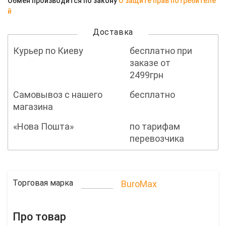
Обмен производится по закону
О защите прав потребителе
й
Доставка
Курьер по Киеву
бесплатно при
заказе от
2499грн
Самовывоз с нашего
бесплатно
магазина
«Нова Пошта»
по тарифам
перевозчика
Торговая марка
BuroMax
Про товар