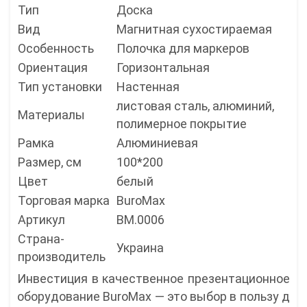
Тип
Доска
Вид
Магнитная сухостираемая
Особенность
Полочка для маркеров
Ориентация
Горизонтальная
Тип установки
Настенная
листовая сталь, алюминий,
Материалы
полимерное покрытие
Рамка
Алюминиевая
Размер, см
100*200
Цвет
белый
Торговая марка
BuroMax
Артикул
BM.0006
Страна-
Украина
производитель
Инвестиция в качественное презентационное
оборудование BuroMax — это выбор в пользу д