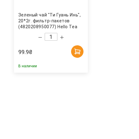
Зеленый чай "Ти Гуань Инь",
20*2г. фильтр-пакетов
(4820208950077) Hello Tea
99.9
₴
В наличии