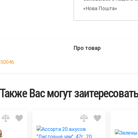
«Нова Пошта»
Про товар
950046
Также Вас могут заитересоват