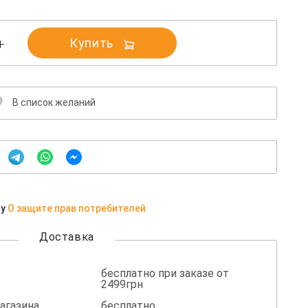
Купить
В список желаний
ну
О защите прав потребителей
Доставка
бесплатно при заказе от
2499грн
агазина
бесплатно