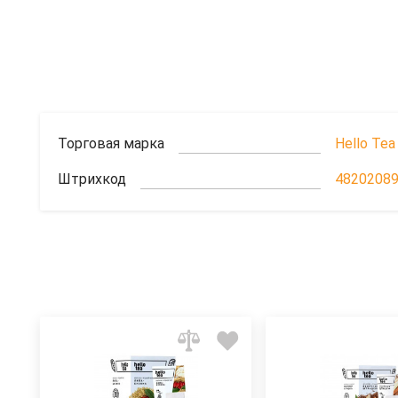
Торговая марка
Hello Tea
Штрихкод
4820208