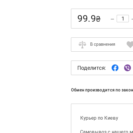
99.9
₴
В сравнения
Поделится:
Обмен производится по зако
Курьер по Киеву
Самовывоз с нашего м