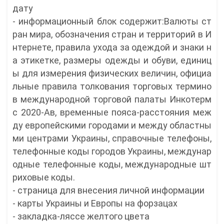
дату
- информационный блок содержит:Валюты ст
ран мира, обозначения стран и территорий в И
нтернете, правила ухода за одеждой и знаки н
а этикетке, размеры одежды и обуви, единиц
ы для измерения физических величин, официа
льные правила толкования торговых термино
в международной торговой палаты Инкотерм
с 2020-Ав, временные пояса-расстояния меж
ду европейскими городами и между областны
ми центрами Украины, справочные телефоны,
телефонные коды городов Украины, междунар
одные телефонные коды, международные шт
риховые коды.
- страница для внесения личной информации
- карты Украины и Европы на форзацах
- закладка-ляссе желтого цвета