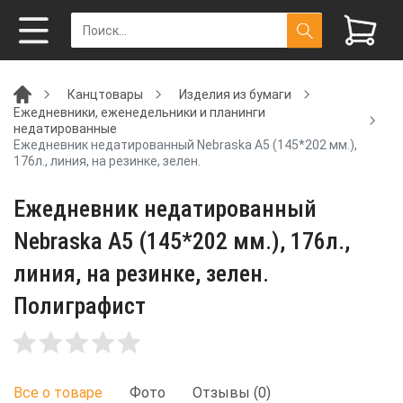
Канцтовары
Изделия из бумаги
Ежедневники, еженедельники и планинги
недатированные
Ежедневник недатированный Nebraska А5 (145*202 мм.),
176л., линия, на резинке, зелен.
Ежедневник недатированный
Nebraska А5 (145*202 мм.), 176л.,
линия, на резинке, зелен.
Полиграфист
Все о товаре
Фото
Отзывы (0)