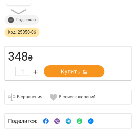
Под заказ
Код: 25350-06
348
₴
Купить
В сравнения
В список желаний
Поделится: