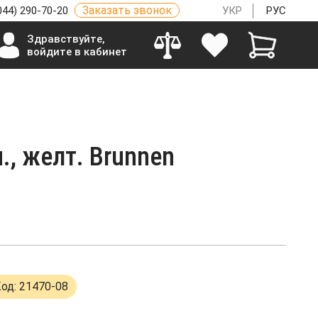
Заказать звонок
044) 290-70-20
УКР
РУС
Здравствуйте,
войдите в кабинет
., желт. Brunnen
од: 21470-08