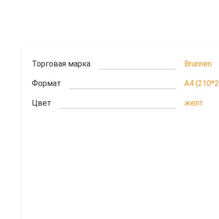
Торговая марка
Brunnen
Формат
A4 (210*
Цвет
желт.