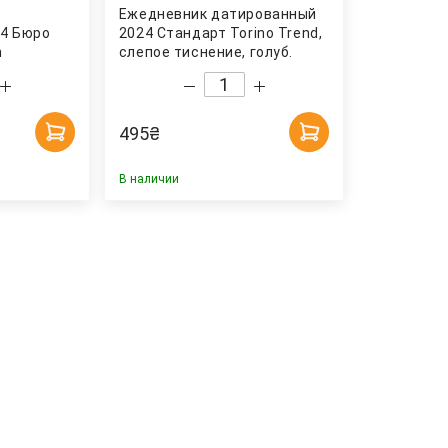
Ежедневник датированный
4 Бюро
2024 Стандарт Torino Trend,
n
слепое тиснение, голуб.
Brunnen
495
₴
В наличии