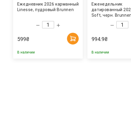
Ежедневник 2026 карманный
Еженедельник
Linesse, пудровый Brunnen
датированный 202
Soft, черн. Brunne
599
₴
994.9
₴
В наличии
В наличии