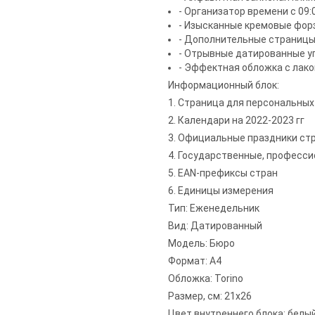
- Организатор времени с 09:0
- Изысканные кремовые фор
- Дополнительные страницы
- Отрывные датированные уг
- Эффектная обложка с лак
Информационный блок:
1. Страница для персональных
2. Календари на 2022-2023 гг
3. Официальные праздники ст
4. Государственные, професс
5. EAN-префиксы стран
6. Единицы измерения
Тип: Еженедельник
Вид: Датированный
Модель: Бюро
Формат: А4
Обложка: Torino
Размер, см: 21х26
Цвет внутреннего блока: белы