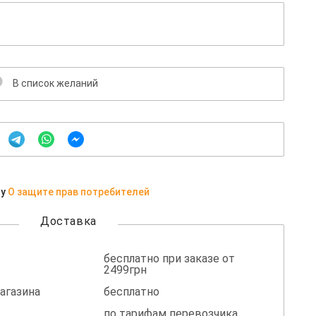
В список желаний
ну
О защите прав потребителей
Доставка
бесплатно при заказе от
2499грн
агазина
бесплатно
по тарифам перевозчика