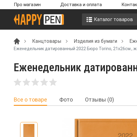
Про магазин
Доставка и оплата
Контак
Каталог товаров
Канцтовары
Изделия из бумаги
Еж
Еженедельник датированный 2022 Бюро Torino, 21х26см., ж
Еженедельник датированны
Все о товаре
Фото
Отзывы (0)