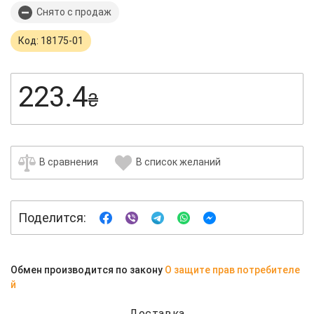
Снято с продаж
Код: 18175-01
223.4
₴
В сравнения
В список желаний
Поделится:
Обмен производится по закону
О защите прав потребителе
й
Доставка