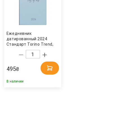
Ежедневник
датированный 2024
Стандарт Torino Trend,
слепое тиснение, голуб.
Brunnen
495
₴
В наличии