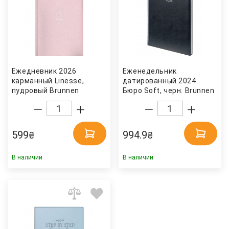
Ежедневник 2026
Еженедельник
карманный Linesse,
датированный 2024
пудровый Brunnen
Бюро Soft, черн. Brunnen
599
994.9
₴
₴
В наличии
В наличии