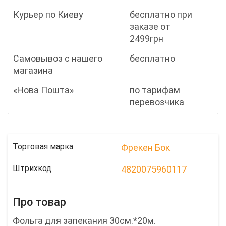
Курьер по Киеву
бесплатно при
заказе от
2499грн
Самовывоз с нашего
бесплатно
магазина
«Нова Пошта»
по тарифам
перевозчика
Торговая марка
Фрекен Бок
Штрихкод
4820075960117
Про товар
Фольга для запекания 30см.*20м.