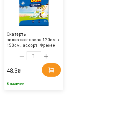
Скатерть
полиэтиленовая 120см. х
150см., ассорт. Фрекен
Бок
48.3
₴
В наличии