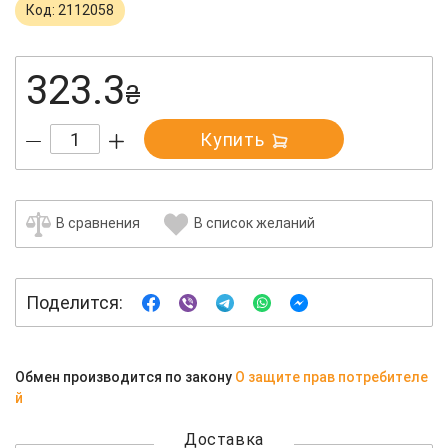
Код: 2112058
323.3
₴
Купить
В сравнения
В список желаний
Поделится:
Обмен производится по закону
О защите прав потребителе
й
Доставка