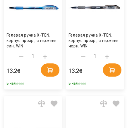
Гелевая ручка X-TEN,
Гелевая ручка X-TEN,
корпус прозр., стержень
корпус прозр., стержень
син. WIN
черн. WIN
13.2
13.2
₴
₴
В наличии
В наличии