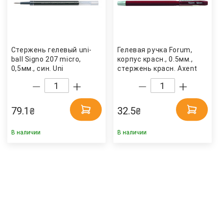
Стержень гелевый uni-
Гелевая ручка Forum,
ball Signo 207 micro,
корпус красн., 0.5мм.,
0,5мм., син. Uni
стержень красн. Axent
79.1
32.5
₴
₴
В наличии
В наличии