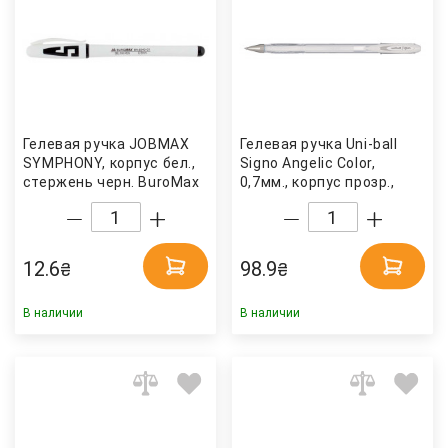
Гелевая ручка JOBMAX
Гелевая ручка Uni-ball
SYMPHONY, корпус бел.,
Signo Angelic Color,
стержень черн. BuroMax
0,7мм., корпус прозр.,
стержень бел. Uni
12.6
98.9
₴
₴
В наличии
В наличии