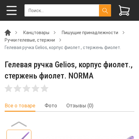
Канцтовары
Пишущие принадлежности
Ручки гелевые, стержни
Гелевая ручка Gelios, корпус фиолет., стержень фиолет.
Гелевая ручка Gelios, корпус фиолет.,
стержень фиолет. NORMA
Все о товаре
Фото
Отзывы (0)