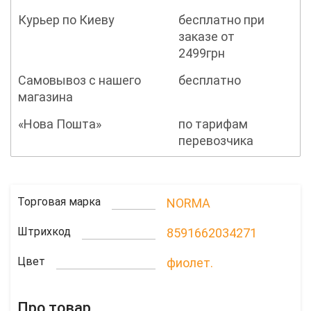
Курьер по Киеву
бесплатно при
заказе от
2499грн
Самовывоз с нашего
бесплатно
магазина
«Нова Пошта»
по тарифам
перевозчика
Торговая марка
NORMA
Штрихкод
8591662034271
Цвет
фиолет.
Про товар