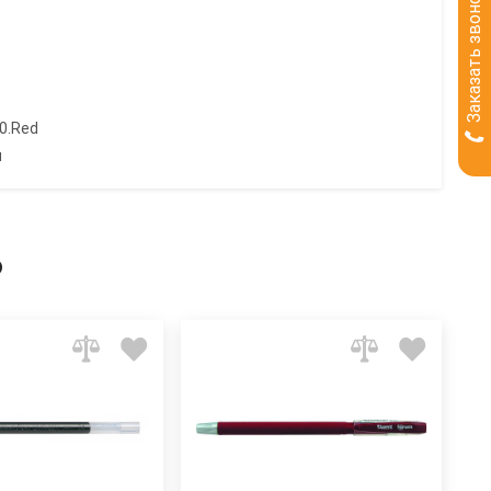
Заказать звонок
0.Red
я
ь