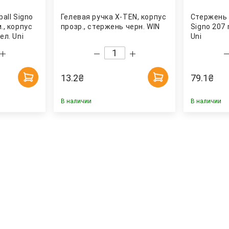
ball Signo
Гелевая ручка X-TEN, корпус
Стержень 
м., корпус
прозр., стержень черн. WIN
Signo 207 
ел. Uni
Uni
13.2
₴
79.1
₴
В наличии
В наличии