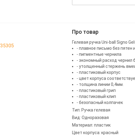
Про товар
Гелевая ручка Uni-ball Signo Ge
735305
- плавное письмо без пятен 
- пигментные чернила
- экономный расход чернил б
- утолщенный стержень вме
- пластиковый корпус
- цвет корпуса соответству
- толщина линии 0,4мм.
- пластиковый грип
- пластиковый клип
- безопасный колпачек
Тип: Ручка гелевая
Вид: Одноразовая
Материал: пластик
Цвет корпуса: красный