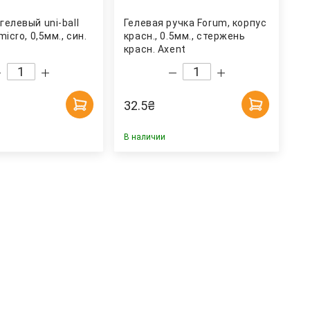
гелевый uni-ball
Гелевая ручка Forum, корпус
micro, 0,5мм., син.
красн., 0.5мм., стержень
красн. Axent
32.5
₴
В наличии