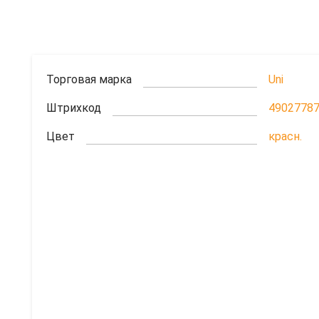
Торговая марка
Uni
Штрихкод
4902778
Цвет
красн.