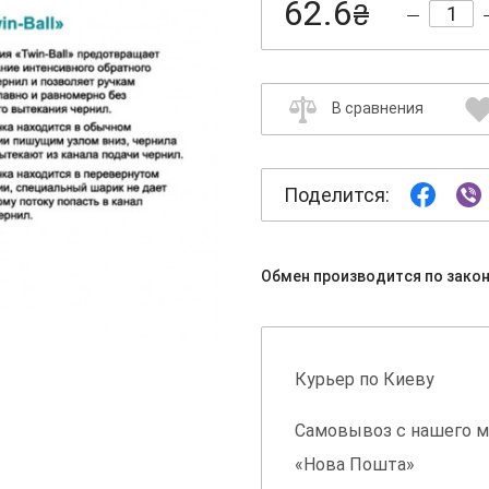
62.6
₴
В сравнения
Поделится:
Обмен производится по зако
Курьер по Киеву
Самовывоз с нашего м
«Нова Пошта»