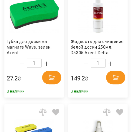
Губка для доски на
Жидкость для очищения
магните Wave, зелен.
белой доски 250мл.
Axent
D5305 Axent Delta
27.2
149.2
₴
₴
В наличии
В наличии