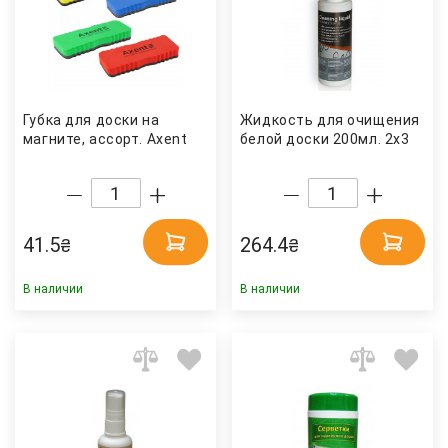
Губка для доски на
Жидкость для очищения
магните, ассорт. Axent
белой доски 200мл. 2x3
41.5
264.4
₴
₴
В наличии
В наличии