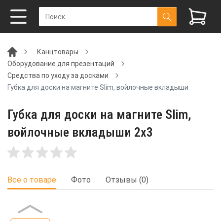
Канцтовары
Оборудование для презентаций
Средства по уходу за досками
Губка для доски на магните Slim, войлочные вкладыши
Губка для доски на магните Slim,
войлочные вкладыши 2x3
Все о товаре
Фото
Отзывы (0)