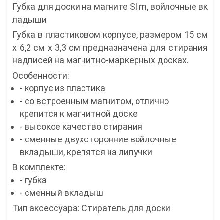
Губка для доски на магните Slim, войлочные вк
ладыши
Губка в пластиковом корпусе, размером 15 см
x 6,2 см x 3,3 см предназначена для стирания
надписей на магнитно-маркерных досках.
Особенности:
- корпус из пластика
- со встроенным магнитом, отлично
крепится к магнитной доске
- высокое качество стирания
- сменные двухсторонние войлочные
вкладыши, крепятся на липучки
В комплекте:
- губка
- сменный вкладыш
Тип аксессуара: Стиратель для доски