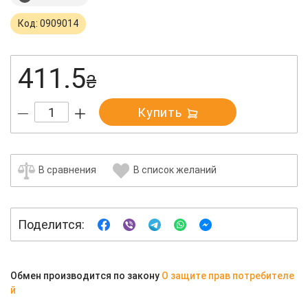
Код: 0909014
411.5
₴
Купить
В сравнения
В список желаний
Поделится:
Обмен производится по закону
О защите прав потребителе
й