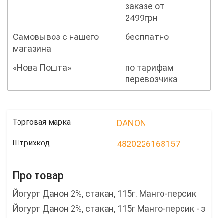
заказе от
2499грн
Самовывоз с нашего
бесплатно
магазина
«Нова Пошта»
по тарифам
перевозчика
Торговая марка
DANON
Штрихкод
4820226168157
Про товар
Йогурт Данон 2%, стакан, 115г. Манго-персик
Йогурт Данон 2%, стакан, 115г Манго-персик - э