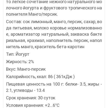
то легкое сочетание нежного натурального мо
лочного йогурта и фруктового тропического на
полнителя Манго/персик.
Состав: сок лимонный, манго, персик, сахар, во
да питьевая, молоко коровье нормализованно
е, ароматизатор натуральный, закваска бакте
риальная, крахмал, наполнитель персик, напол
нитель манго, краситель бета-каротин
Тип: Йогурт
Жирность: 2%
Вкус: Манго-персик
Калорийность, ккал: 86 ( 361кДж )
Пищевая ценность на 100 г: белки- 3.5, жиры -
2.1, углеводы - 13.4
Срок хранения: 30 суток
Условия хранения: +2...6°C