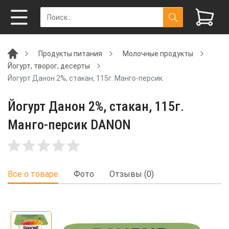
Продукты питания
Молочные продукты
Йогурт, творог, десерты
Йогурт Данон 2%, стакан, 115г. Манго-персик
Йогурт Данон 2%, стакан, 115г.
Манго-персик DANON
Все о товаре
Фото
Отзывы (0)