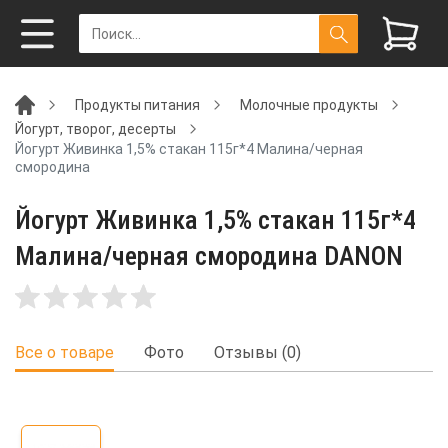
Продукты питания
Молочные продукты
Йогурт, творог, десерты
Йогурт Живинка 1,5% стакан 115г*4 Малина/черная
смородина
Йогурт Живинка 1,5% стакан 115г*4
Малина/черная смородина DANON
Все о товаре
Фото
Отзывы (0)