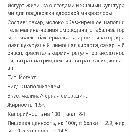
Йогурт Живинка с ягодами и живыми культура
ми для поддержки здоровой микрофлоры.
Состав: сахар, молоко обезжиренное, наполни
тель малина-черная смородина, стабилизатор
ы, закваска бактериальная, ароматизатор, кра
хмал кукурузный, лимонная кислота, сахарный
сироп, краситель кармин, регулятор кислотнос
ти, цитрат натрия, пектин, цитрат калия, желат
ин.
Тип: Йогурт
Вид: С наполнителем
Вкус: малина/черная смородина
Жирность: 1,5%
Калорийность на 100 г, ккал: 84
Пищевая ценность, на 100г, г: белки — 2.9, жир
ы — 1.5, углеводы — 14.6