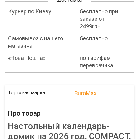
Курьер по Киеву
бесплатно при
заказе от
2499грн
Самовывоз с нашего
бесплатно
магазина
«Нова Пошта»
по тарифам
перевозчика
Торговая марка
BuroMax
Про товар
Настольный календарь-
домик на 2026 год, COMPACT,