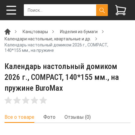
Канцтовары
Изделия из бумаги
Календари настольные, квартальные и др.
Календарь настольный домиком 2026 г., COMPACT,
140*155 мм., на пружине
Календарь настольный домиком
2026 г., COMPACT, 140*155 мм., на
пружине BuroMax
Все о товаре
Фото
Отзывы (0)