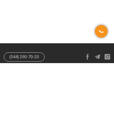
(044) 290-70-20
info@happypen.com.ua
offer@happypen.com.ua
(Для
поставщиков)