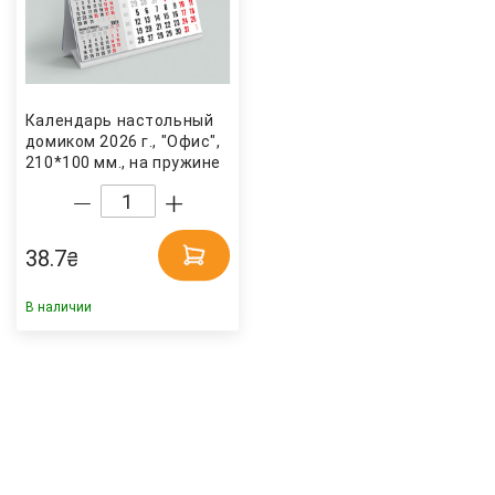
Календарь настольный
домиком 2026 г., "Офис",
210*100 мм., на пружине
Украина
38.7
₴
В наличии