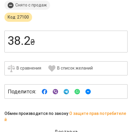
Снято с продаж
Код: 27100
38.2
₴
В сравнения
В список желаний
Поделится:
Обмен производится по закону
О защите прав потребителе
й
Доставка