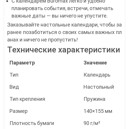
С календарём Buromax легко и удобно
планировать события, встречи, отмечать
важные даты — вы ничего не упустите.
Заказывайте настольные календари, чтобы за
ранее позаботиться о своих самых важных пл
анах и ничего не пропустить!
Технические характеристики
Параметр
Значение
Тип
Календарь
Вид
Настольный
Тип крепления
Пружина
Размер
140×155 мм
Плотность бумаги
90 г/м²