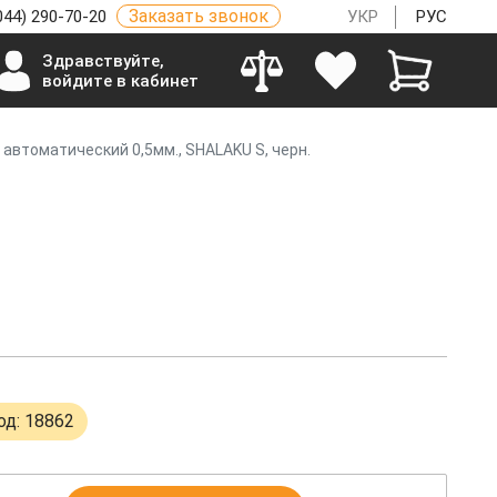
Заказать звонок
044) 290-70-20
УКР
РУС
Здравствуйте,
войдите в кабинет
автоматический 0,5мм., SHALAKU S, черн.
од: 18862