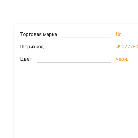
Торговая марка
Uni
Штрихкод
4902778
Цвет
черн.