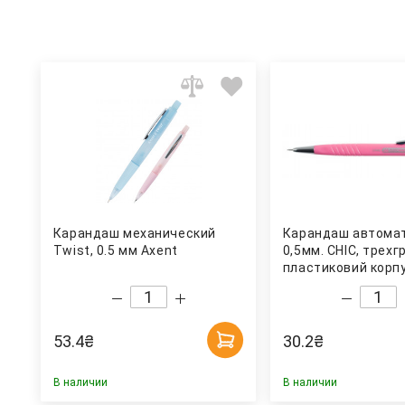
Карандаш механический
Карандаш автома
Twist, 0.5 мм Axent
0,5мм. CHIC, трех
пластиковий корпу
BuroMax
53.4
₴
30.2
₴
В наличии
В наличии