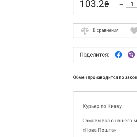
103.2
₴
В сравнения
Поделится:
Обмен производится по зако
Курьер по Киеву
Самовывоз с нашего м
«Нова Пошта»