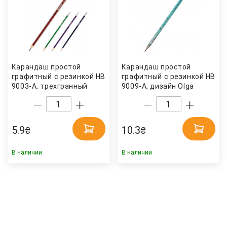
Карандаш простой
Карандаш простой
графитный с резинкой HB
графитный с резинкой HB
9003-A, трехгранный
9009-A, дизайн Olga
Axent
Selyshcheva, коллекция
Spring, бирюз. Axent
5.9
10.3
₴
₴
В наличии
В наличии