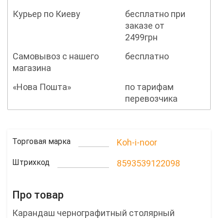
Курьер по Киеву
бесплатно при
заказе от
2499грн
Самовывоз с нашего
бесплатно
магазина
«Нова Пошта»
по тарифам
перевозчика
Торговая марка
Koh-i-noor
Штрихкод
8593539122098
Про товар
Карандаш чернографитный столярный