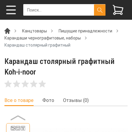
Канцтовары
Пишущие принадлежности
Карандаши чернографитовые, наборы
Карандаш столярный графитный
Карандаш столярный графитный
Koh-i-noor
Все о товаре
Фото
Отзывы (0)