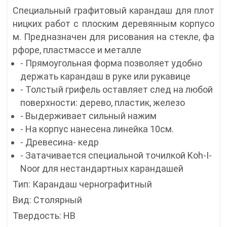
Специальный графитовый карандаш для плот
ницких работ с плоским деревянным корпусо
м. Предназначен для рисования на стекле, фа
рфоре, пластмассе и металле
- Прямоугольная форма позволяет удобно
держать карандаш в руке или рукавице
- Толстый грифель оставляет след на любой
поверхности: дерево, пластик, железо
- Выдерживает сильный нажим
- На корпус нанесена линейка 10см.
- Древесина- кедр
- Затачивается специальной точилкой Koh-I-
Noor для нестандартных карандашей
Тип: Карандаш чернографитный
Вид: Столярный
Твердость: HB