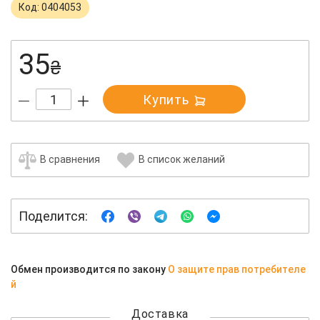
Код: 0404053
35
₴
Купить
В сравнения
В список желаний
Поделится:
Обмен производится по закону
О защите прав потребителе
й
Доставка