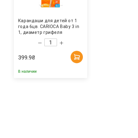
Карандаши для детей от 1
года 6цв. CARIOCA Baby 3 in
1, диаметр грифеля
10мм.+точилка Carioca
399.9
₴
В наличии