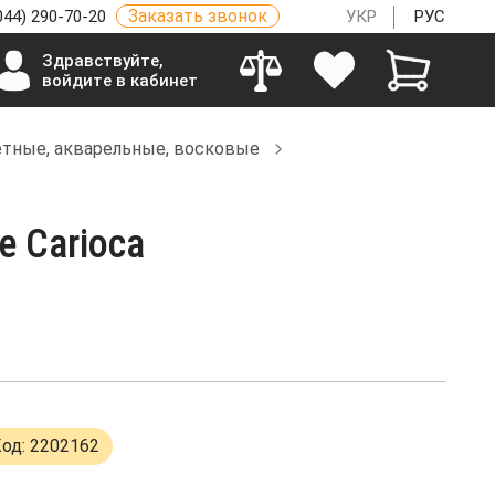
Заказать звонок
044) 290-70-20
УКР
РУС
Здравствуйте,
войдите в кабинет
тные, акварельные, восковые
е Carioca
од: 2202162