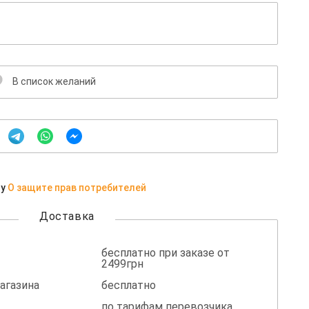
В список желаний
ну
О защите прав потребителей
Доставка
бесплатно при заказе от
2499грн
агазина
бесплатно
по тарифам перевозчика