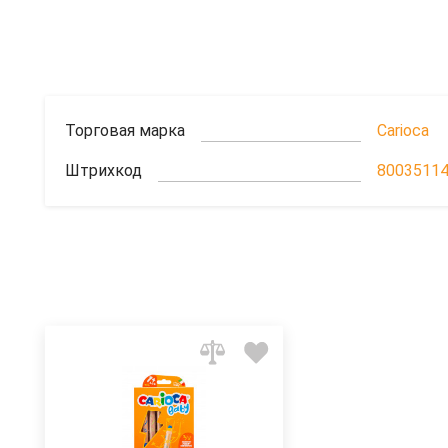
Торговая марка
Carioca
Штрихкод
8003511