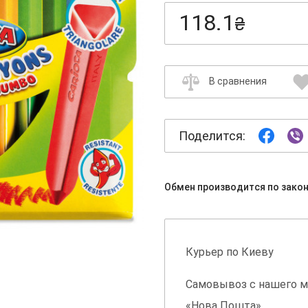
118.1
₴
В сравнения
Поделится:
Обмен производится по зако
Курьер по Киеву
Самовывоз с нашего м
«Нова Пошта»