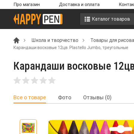
Про магазин
Доставка и оплата
Контак
Каталог товаров
Школа и творчество
Товары для рисова
Карандаши восковые 12цв. Plastello Jumbo, треугольные
Карандаши восковые 12цв. 
Все о товаре
Фото
Отзывы (0)