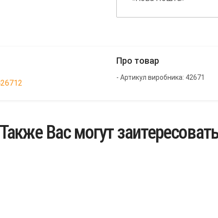
Про товар
- Артикул виробника: 42671
426712
Также Вас могут заитересоват