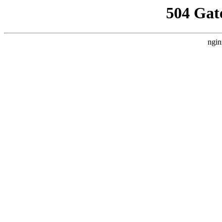
504 Gat
ngin