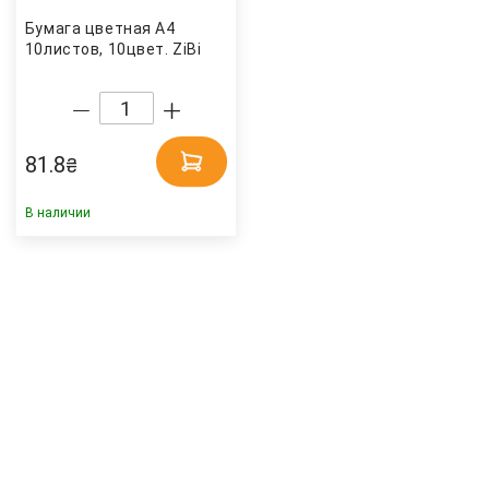
Бумага цветная А4
10листов, 10цвет. ZiBi
81.8
₴
В наличии