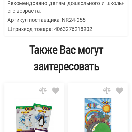
Рекомендовано детям дошкольного и школьн
ого возраста.
Артикул поставщика: NR24-255
Штрихкод товара: 4063276218902
Также Вас могут
заитересовать