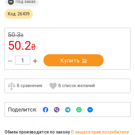
Под заказ
Код: 26439
50.3
₴
50.2
₴
Купить
В сравнения
В список желаний
Поделится:
Обмен производится по закону
О защите прав потребителе