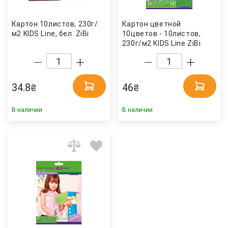
Картон 10листов, 230г/
Картон цветной
м2 KIDS Line, бел. ZiBi
10цветов - 10листов,
230г/м2 KIDS Line ZiBi
34.8
46
₴
₴
В наличии
В наличии