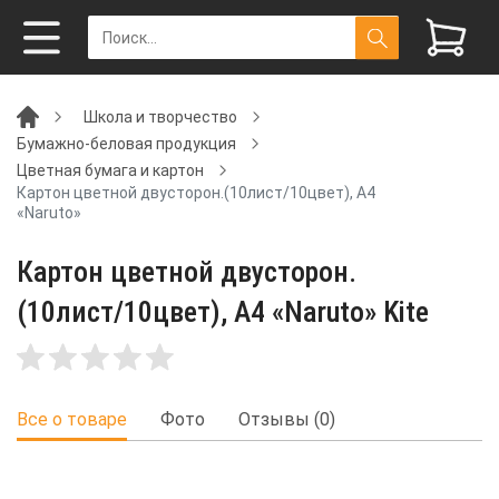
Школа и творчество
Бумажно-беловая продукция
Цветная бумага и картон
Картон цветной двусторон.(10лист/10цвет), А4
«Naruto»
Картон цветной двусторон.
(10лист/10цвет), А4 «Naruto» Kite
Все о товаре
Фото
Отзывы (0)