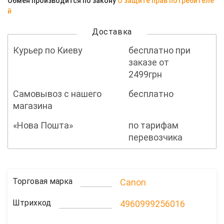
Обмен производится по закону
О защите прав потребителе
й
Доставка
Курьер по Киеву
бесплатно при
заказе от
2499грн
Самовывоз с нашего
бесплатно
магазина
«Нова Пошта»
по тарифам
перевозчика
Торговая марка
Canon
Штрихкод
4960999256016