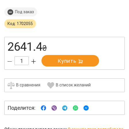
Под заказ
Код: 1702055
2641.4
₴
Купить
В сравнения
В список желаний
Поделится: