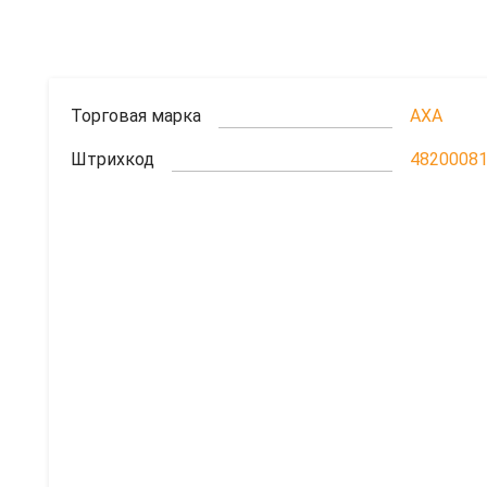
Торговая марка
AXA
Штрихкод
4820008