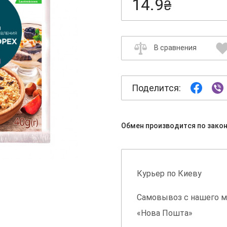
14.9
₴
В сравнения
Поделится:
Обмен производится по зако
Курьер по Киеву
Самовывоз с нашего м
«Нова Пошта»