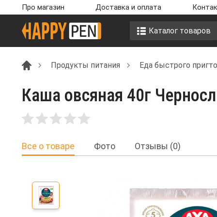
Про магазин
Доставка и оплата
Контак
Каталог товаров
Продукты питания
Еда быстрого пригт
Каша овсяная 40г Черносл
Все о товаре
Фото
Отзывы (0)