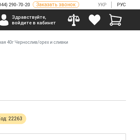
Заказать звонок
044) 290-70-20
УКР
РУС
Здравствуйте,
войдите в кабинет
ая 40г Чернослив/орех и сливки
од: 22263