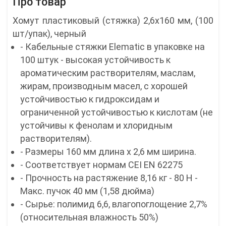
Про товар
Хомут пластиковый (стяжка) 2,6x160 мм, (100
шт/упак), черный
- Кабельные стяжки Elematic в упаковке на
100 штук - высокая устойчивость к
ароматическим растворителям, маслам,
жирам, производным масел, с хорошей
устойчивостью к гидроксидам и
ограниченной устойчивостью к кислотам (не
устойчивы к фенолам и хлоридным
растворителям).
- Размеры 160 мм длина x 2,6 мм ширина.
- Соответствует нормам CEI EN 62275
- Прочность на растяжение 8,16 кг - 80 Н -
Макс. пучок 40 мм (1,58 дюйма)
- Сырье: полимид 6,6, влагопоглощение 2,7%
(относительная влажность 50%)