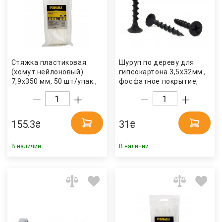
Стяжка пластиковая
Шуруп по дереву для
(хомут нейлоновый)
гипсокартона 3,5х32мм.,
7,9x350 мм, 50 шт/упак.,
фосфатное покрытие,
бел. Sigma
100шт/уп. Украина
155.3
31
₴
₴
В наличии
В наличии