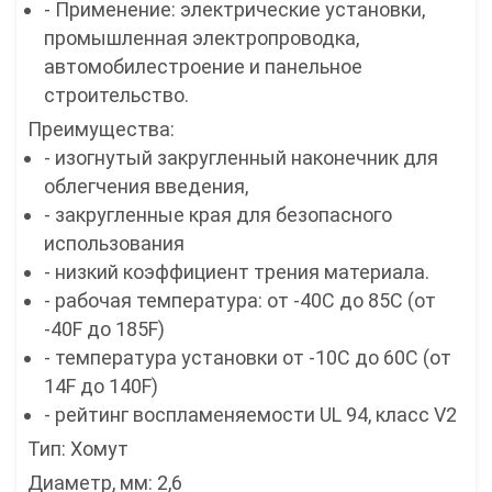
- Применение: электрические установки,
промышленная электропроводка,
автомобилестроение и панельное
строительство.
Преимущества:
- изогнутый закругленный наконечник для
облегчения введения,
- закругленные края для безопасного
использования
- низкий коэффициент трения материала.
- рабочая температура: от -40C до 85C (от
-40F до 185F)
- температура установки от -10C до 60C (от
14F до 140F)
- рейтинг воспламеняемости UL 94, класс V2
Тип: Хомут
Диаметр, мм: 2,6