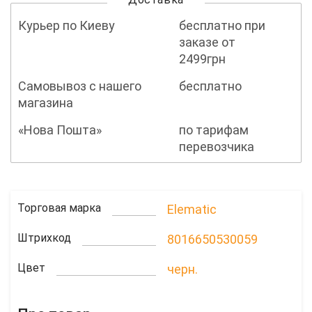
Курьер по Киеву
бесплатно при
заказе от
2499грн
Самовывоз с нашего
бесплатно
магазина
«Нова Пошта»
по тарифам
перевозчика
Торговая марка
Elematic
Штрихкод
8016650530059
Цвет
черн.