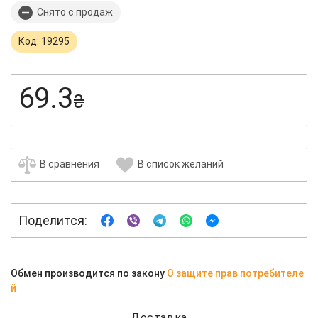
Снято с продаж
Код: 19295
69.3
₴
В сравнения
В список желаний
Поделится:
Обмен производится по закону
О защите прав потребителе
й
Доставка