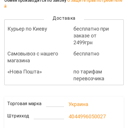
Обмен производится по закону
О защите прав потребителе
й
Доставка
Курьер по Киеву
бесплатно при
заказе от
2499грн
Самовывоз с нашего
бесплатно
магазина
«Нова Пошта»
по тарифам
перевозчика
Торговая марка
Украина
Штрихкод
4044996050027