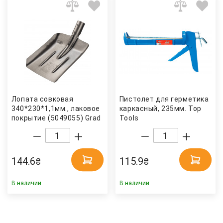
Лопата совковая
Пистолет для герметика
340*230*1,1мм., лаковое
каркасный, 235мм. Top
покрытие (5049055) Grad
Tools
144.6
115.9
₴
₴
В наличии
В наличии