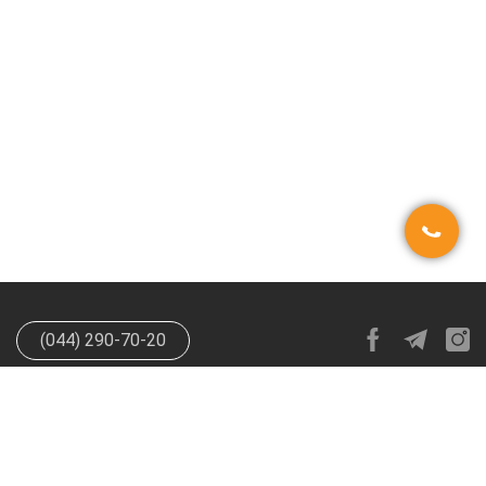
(044) 290-70-20
info@happypen.com.ua
offer@happypen.com.ua
(Для
поставщиков)