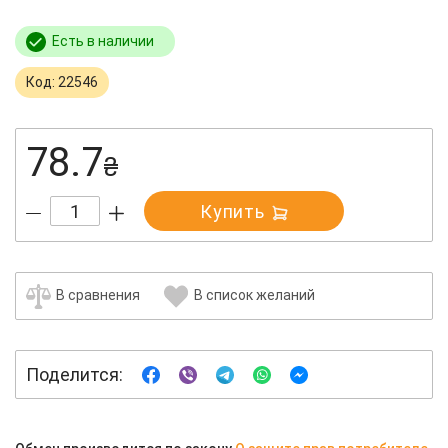
Есть в наличии
Код: 22546
78.7
₴
Купить
В сравнения
В список желаний
Поделится: