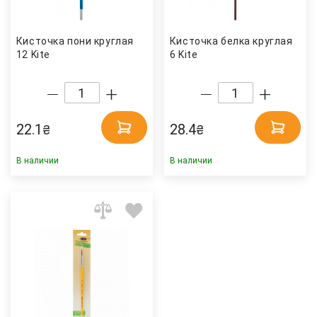
Кисточка пони круглая
Кисточка белка круглая
12 Kite
6 Kite
22.1
28.4
₴
₴
В наличии
В наличии