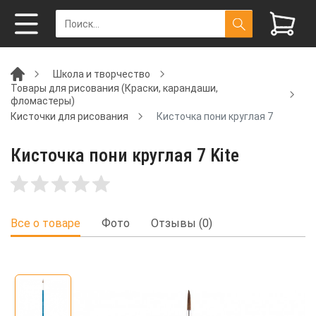
Школа и творчество
Товары для рисования (Краски, карандаши,
фломастеры)
Кисточки для рисования
Кисточка пони круглая 7
Кисточка пони круглая 7 Kite
Все о товаре
Фото
Отзывы (0)