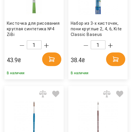
Кисточка для рисования
Набор из 3-х кисточек,
круглая синтетика №4
пони круглые 2, 4, 6, Kite
ZiBi
Classic Baseus
43.9
38.4
₴
₴
В наличии
В наличии