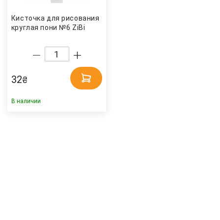
Кисточка для рисования
круглая пони №6 ZiBi
32
₴
В наличии