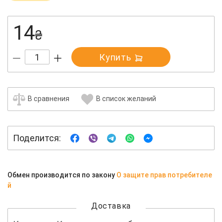
14
₴
Купить
В сравнения
В список желаний
Поделится:
Обмен производится по закону
О защите прав потребителе
й
Доставка