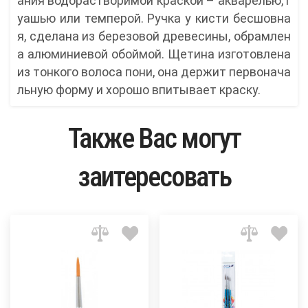
ания водорастворимой краской – акварелью, г
уашью или темперой. Ручка у кисти бесшовна
я, сделана из березовой древесины, обрамлен
а алюминиевой обоймой. Щетина изготовлена
из тонкого волоса пони, она держит первонача
льную форму и хорошо впитывает краску.
Также Вас могут
заитересовать