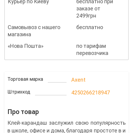
Курьер по Киеву
бесплатно при
заказе от
2499грн
Самовывоз с нашего
бесплатно
магазина
«Нова Пошта»
по тарифам
перевозчика
Торговая марка
Axent
Штрихкод
4250266218947
Про товар
Клей-карандаш заслужил свою популярность
в школе, офисе и дома, благодаря простоте в и