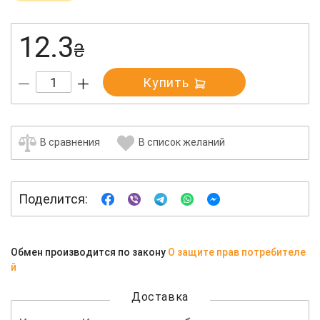
12.3
₴
Купить
В сравнения
В список желаний
Поделится:
Обмен производится по закону
О защите прав потребителе
й
Доставка