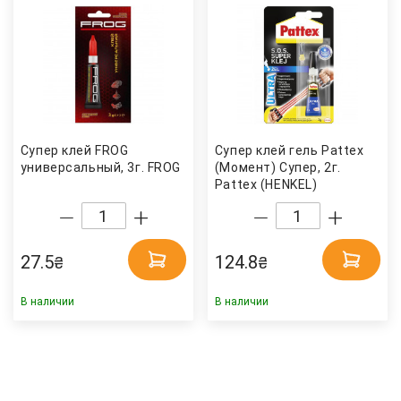
Супер клей FROG
Супер клей гель Pattex
универсальный, 3г. FROG
(Момент) Супер, 2г.
Pattex (HENKEL)
27.5
124.8
₴
₴
В наличии
В наличии