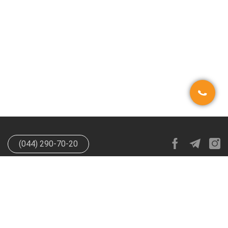
(044) 290-70-20
info@happypen.com.ua
offer@happypen.com.ua
(Для
поставщиков)