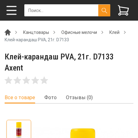
Канцтовары
Офисные мелочи
Клей
Клей-карандаш PVA, 21г. D7133
Клей-карандаш PVA, 21г. D7133
Axent
Все о товаре
Фото
Отзывы (0)