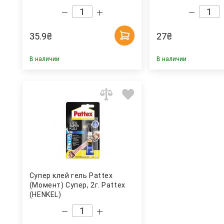
35.9
₴
27
₴
В наличии
В наличии
Супер клей гель Pattex
(Момент) Супер, 2г. Pattex
(HENKEL)