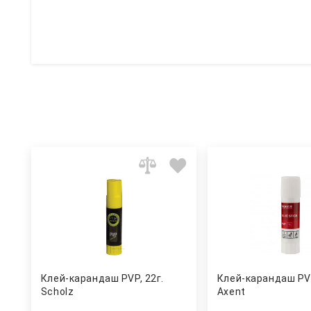
Клей-карандаш PVP, 22г.
Клей-карандаш PVP
Scholz
Axent