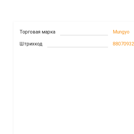
Торговая марка
Mungyo
Штрихкод
8807093