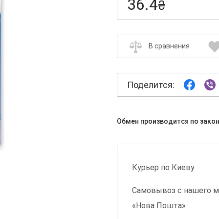
36.4
₴
В сравнения
Поделится:
Обмен производится по зако
Курьер по Киеву
Самовывоз с нашего м
«Нова Пошта»