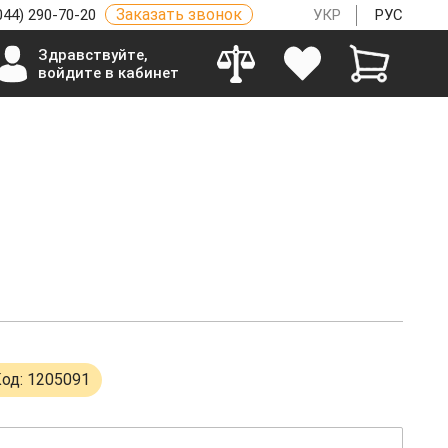
Заказать звонок
044) 290-70-20
УКР
РУС
Здравствуйте,
войдите в кабинет
од: 1205091