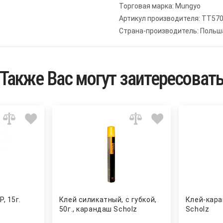
Торговая марка: Mungyo
Артикул производителя: TT57
Страна-производитель: Польш
Также Вас могут заитересоват
, 15г.
Клей силикатный, с губкой,
Клей-кара
50г., карандаш Scholz
Scholz