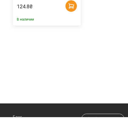
124.8
₴
В наличии
Блог
(044) 290-70-20