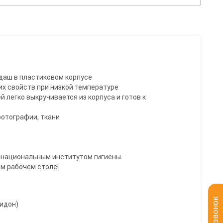
даш в пластиковом корпусе
воих свойств при низкой температуре
й легко выкручивается из корпуса и готов к
 фотографии, ткани
 национальным институтом гигиены.
м рабочем столе!
идон)