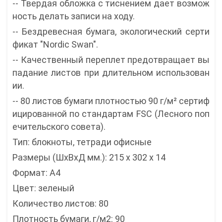
-- Твердая обложка с тиснением дает возмож
ность делать записи на ходу.
-- Бездревесная бумага, экологический серти
фикат "Nordic Swan".
-- Качественный переплет предотвращает вы
падание листов при длительном использован
ии.
-- 80 листов бумаги плотностью 90 г/м² сертиф
ицированной по стандартам FSC (Лесного поп
ечительского совета).
Тип: блокноты, тетради офисные
Размеры (ШxВxД мм.): 215 x 302 x 14
Формат: А4
Цвет: зеленый
Количество листов: 80
Плотность бумаги, г/м2: 90