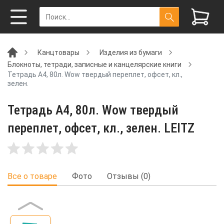
Канцтовары
Изделия из бумаги
Блокноты, тетради, записные и канцелярские книги
Тетрадь А4, 80л. Wow твердый переплет, офсет, кл.,
зелен.
Тетрадь А4, 80л. Wow твердый
переплет, офсет, кл., зелен. LEITZ
Все о товаре
Фото
Отзывы (0)