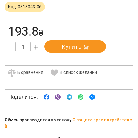
Код: 0313043-06
193.8
₴
Купить
В сравнения
В список желаний
Поделится:
Обмен производится по закону
О защите прав потребителе
й