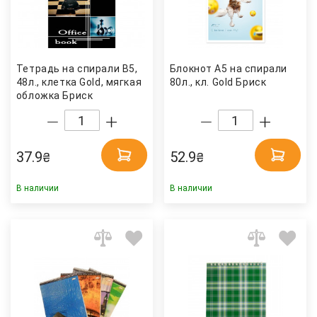
Тетрадь на спирали В5,
Блокнот А5 на спирали
48л., клетка Gold, мягкая
80л., кл. Gold Бриск
обложка Бриск
37.9
52.9
₴
₴
В наличии
В наличии