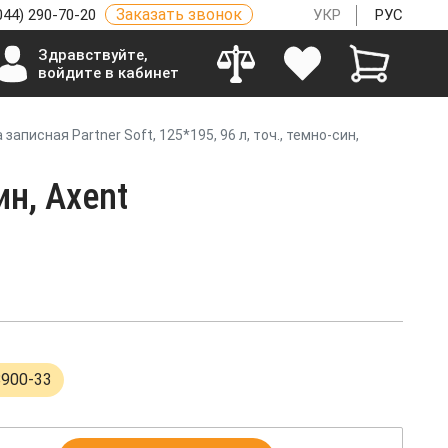
Заказать звонок
044) 290-70-20
УКР
РУС
Здравствуйте,
войдите в кабинет
 записная Partner Soft, 125*195, 96 л, точ., темно-син,
ин, Axent
8900-33