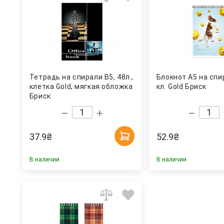
Тетрадь на спирали В5, 48л.,
Блокнот А5 на спир
клетка Gold, мягкая обложка
кл. Gold Бриск
Бриск
37.9
₴
52.9
₴
В наличии
В наличии