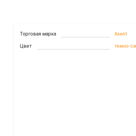
Торговая марка
Axent
Цвет
темно-си