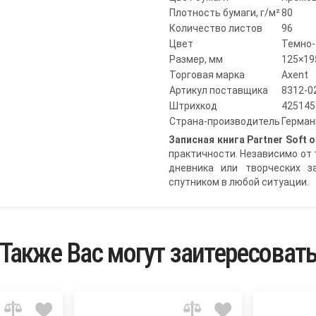
Плотность бумаги, г/м²
80
Количество листов
96
Цвет
Темно-
Размер, мм
125×19
Торговая марка
Axent
Артикул поставщика
8312-0
Штрихкод
425145
Страна-производитель
Герман
Записная книга Partner Soft о
практичности. Независимо от 
дневника или творческих 
спутником в любой ситуации.
Также Вас могут заитересоват