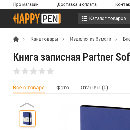
Про магазин
Доставка и оплата
Контак
Каталог товаров
Канцтовары
Изделия из бумаги
Бло
Книга записная Partner Soft
Все о товаре
Фото
Отзывы (0)