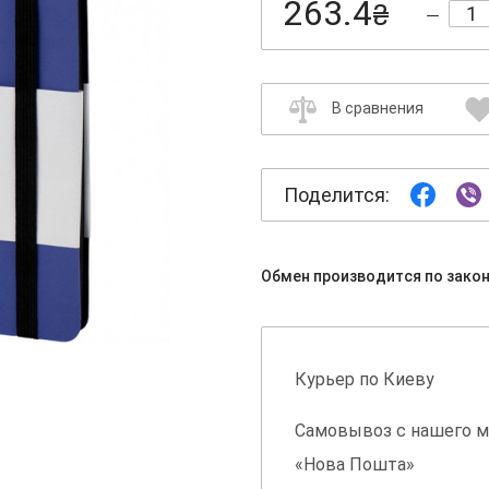
263.4
₴
В сравнения
Поделится:
Обмен производится по зако
Курьер по Киеву
Самовывоз с нашего м
«Нова Пошта»