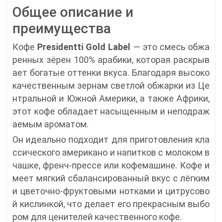
Общее описание и
преимущества
Кофе
Presidentti Gold Label
— это смесь обжа
ренных зёрен 100% арабики, которая раскрыв
ает богатые оттенки вкуса. Благодаря высоко
качественным зернам светлой обжарки из Це
нтральной и Южной Америки, а также Африки,
этот кофе обладает насыщенным и неподраж
аемым ароматом.
Он идеально подходит для приготовления кла
ссического американо и напитков с молоком в
чашке, френч-прессе или кофемашине. Кофе и
меет мягкий сбалансированный вкус с лёгким
и цветочно-фруктовыми нотками и цитрусово
й кислинкой, что делает его прекрасным выбо
ром для ценителей качественного кофе.