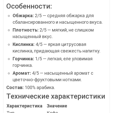
Особенности:
Обжарка:
2/5 — средняя обжарка для
сбалансированного и насыщенного вкуса.
Плотность:
2/5 — мягкий, не слишком
насыщенный вкус.
Кислинка:
4/5 — яркая цитрусовая
кислинка, придающая свежесть напитку.
Горчинка:
1/5 — легкая, еле уловимая
горчинка.
Аромат:
4/5 — насыщенный аромат с
цветочно-фруктовыми нотками.
Состав:
100% арабика.
Технические характеристики
Характеристика
Значение
Тип
Кофе