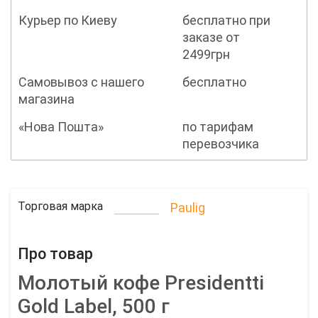
Курьер по Киеву
бесплатно при
заказе от
2499грн
Самовывоз с нашего
бесплатно
магазина
«Нова Пошта»
по тарифам
перевозчика
Торговая марка
Paulig
Про товар
Молотый кофе Presidentti
Gold Label, 500 г