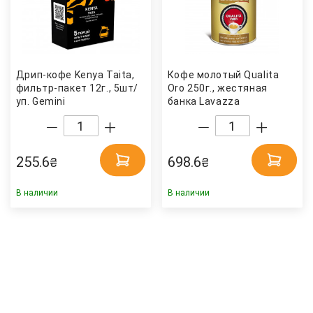
Дрип-кофе Kenya Taita,
Кофе молотый Qualita
фильтр-пакет 12г., 5шт/
Oro 250г., жестяная
уп. Gemini
банка Lavazza
255.6
698.6
₴
₴
В наличии
В наличии