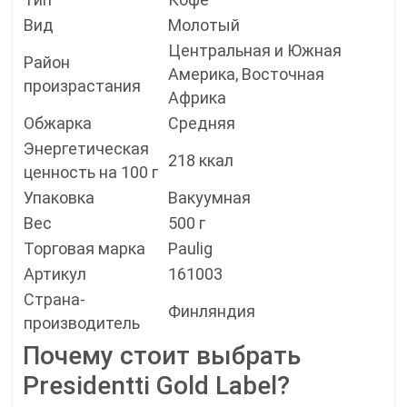
Вид
Молотый
Центральная и Южная
Район
Америка, Восточная
произрастания
Африка
Обжарка
Средняя
Энергетическая
218 ккал
ценность на 100 г
Упаковка
Вакуумная
Вес
500 г
Торговая марка
Paulig
Артикул
161003
Страна-
Финляндия
производитель
Почему стоит выбрать
Presidentti Gold Label?