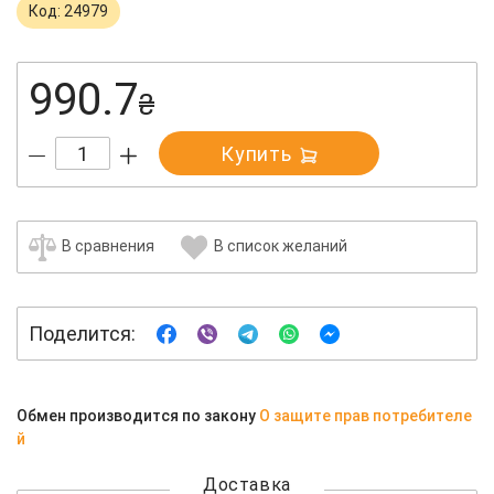
Код: 24979
990.7
₴
Купить
В сравнения
В список желаний
Поделится:
Обмен производится по закону
О защите прав потребителе
й
Доставка