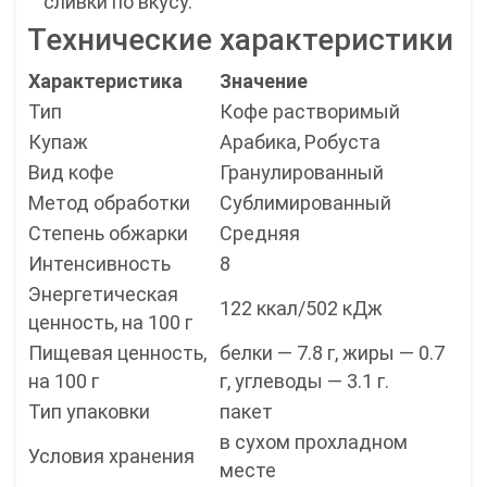
сливки по вкусу.
Технические характеристики
Характеристика
Значение
Тип
Кофе растворимый
Купаж
Арабика, Робуста
Вид кофе
Гранулированный
Метод обработки
Сублимированный
Степень обжарки
Средняя
Интенсивность
8
Энергетическая
122 ккал/502 кДж
ценность, на 100 г
Пищевая ценность,
белки — 7.8 г, жиры — 0.7
на 100 г
г, углеводы — 3.1 г.
Тип упаковки
пакет
в сухом прохладном
Условия хранения
месте