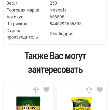
Вес, г
250
Торговая марка
Nescafe
Артикул
656895
Штрихкод
8445291656895
Страна-
Швейцария
производитель
Также Вас могут
заитересовать