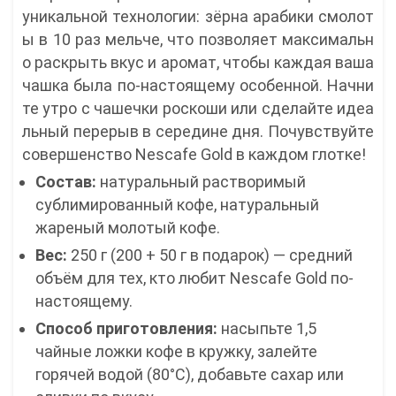
уникальной технологии: зёрна арабики смолот
ы в 10 раз мельче, что позволяет максимальн
о раскрыть вкус и аромат, чтобы каждая ваша
чашка была по-настоящему особенной. Начни
те утро с чашечки роскоши или сделайте идеа
льный перерыв в середине дня. Почувствуйте
совершенство Nescafe Gold в каждом глотке!
Состав:
натуральный растворимый
сублимированный кофе, натуральный
жареный молотый кофе.
Вес:
250 г (200 + 50 г в подарок) — средний
объём для тех, кто любит Nescafe Gold по-
настоящему.
Способ приготовления:
насыпьте 1,5
чайные ложки кофе в кружку, залейте
горячей водой (80°C), добавьте сахар или