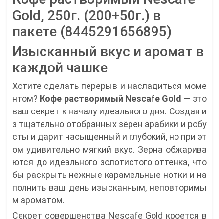
Gold, 250г. (200+50г.) в
пакете (8445291656895)
Изысканный вкус и аромат в
каждой чашке
Хотите сделать перерыв и насладиться моме
нтом?
Кофе растворимый Nescafe Gold
— это
ваш секрет к началу идеального дня. Создан и
з тщательно отобранных зёрен арабики и робу
сты и дарит насыщенный и глубокий, но при эт
ом удивительно мягкий вкус. Зерна обжарива
ются до идеального золотистого оттенка, что
бы раскрыть нежные карамельные нотки и на
полнить ваш день изысканным, неповторимы
м ароматом.
Секрет совершенства Nescafe Gold кроется в