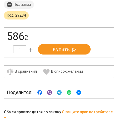
Под заказ
Код: 29234
586
₴
Купить
В сравнения
В список желаний
Поделится:
Обмен производится по закону
О защите прав потребителе
й