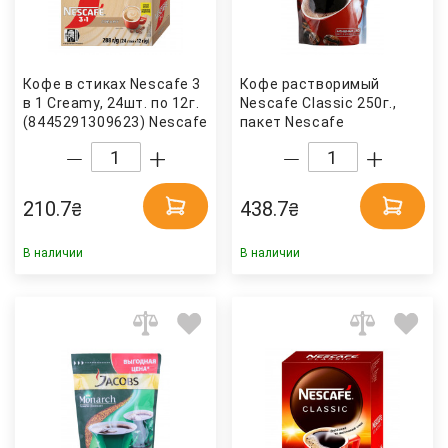
Кофе в стиках Nescafe 3
Кофе растворимый
в 1 Creamy, 24шт. по 12г.
Nescafe Classic 250г.,
(8445291309623) Nescafe
пакет Nescafe
210.7
438.7
₴
₴
В наличии
В наличии