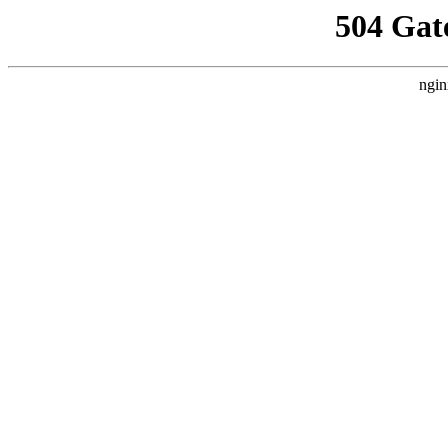
504 Gat
ngin