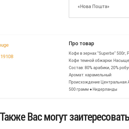
«Нова Пошта»
Про товар
ouge
Кофе в зернах "Superbe" 500г, 
119108
Кофе темной обжарки. Насыще
Состав: 80% арабики, 20% роб
Аромат: карамельный
Происхождение Центральная 
500 грамм ● Нидерланды
Также Вас могут заитересоват