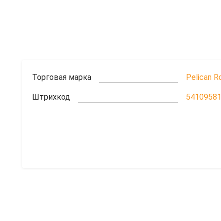
Торговая марка
Pelican R
Штрихкод
5410958