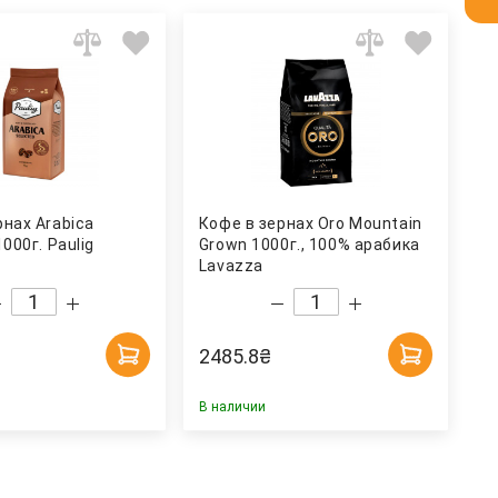
рнах Arabica
Кофе в зернах Oro Mountain
1000г. Paulig
Grown 1000г., 100% арабика
Lavazza
2485.8
₴
В наличии