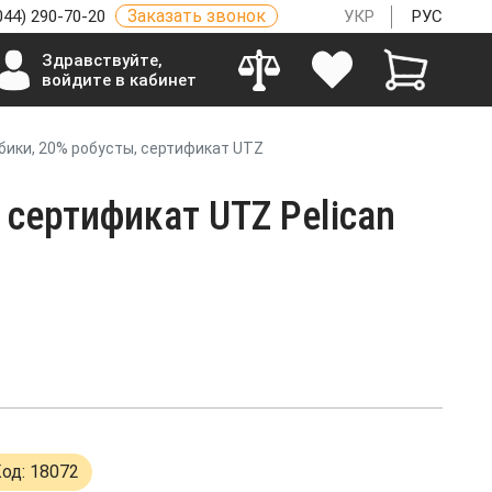
Заказать звонок
044) 290-70-20
УКР
РУС
Здравствуйте,
войдите в кабинет
абики, 20% робусты, сертификат UTZ
 сертификат UTZ Pelican
од: 18072