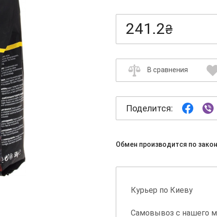
241.2
₴
В сравнения
Поделится:
Обмен производится по зако
Курьер по Киеву
Самовывоз с нашего м