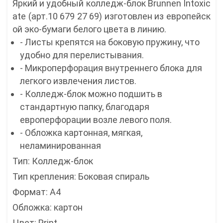
Яркий и удобный колледж-блок Brunnen Intoxic
ate (арт.10 679 27 69) изготовлен из европейск
ой эко-бумаги белого цвета в линию.
- Листы крепятся на боковую пружину, что
удобно для перелистывания.
- Микроперфорация внутреннего блока для
легкого извлечения листов.
- Колледж-блок можно подшить в
стандартную папку, благодаря
европерфорации возле левого поля.
- Обложка картонная, мягкая,
неламинированная
Тип: Колледж-блок
Тип крепления: Боковая спираль
Формат: А4
Обложка: картон
Цвет: Print