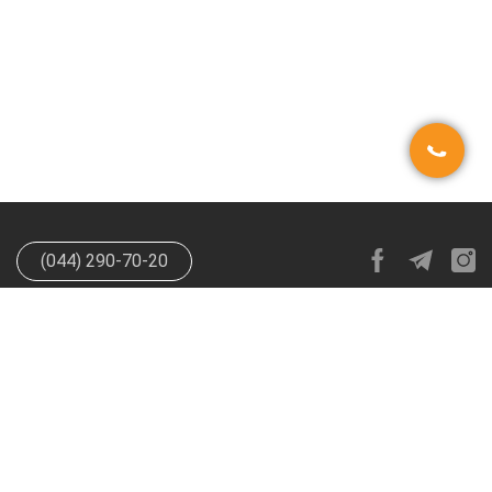
(044) 290-70-20
info@happypen.com.ua
offer@happypen.com.ua
(Для
поставщиков)