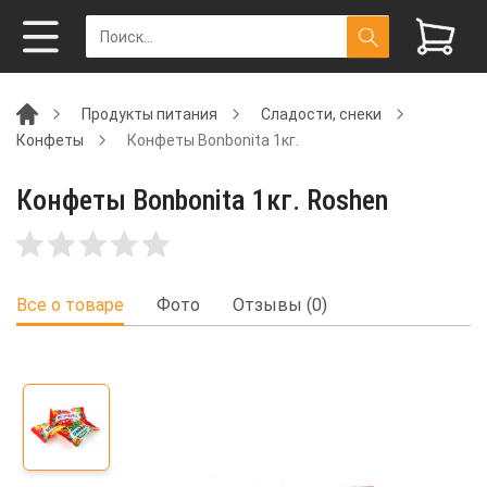
Продукты питания
Сладости, снеки
Конфеты
Конфеты Bonbonita 1кг.
Конфеты Bonbonita 1кг. Roshen
Все о товаре
Фото
Отзывы (0)