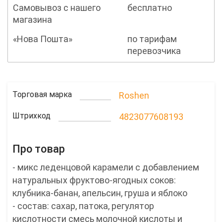
Самовывоз с нашего
бесплатно
магазина
«Нова Пошта»
по тарифам
перевозчика
Торговая марка
Roshen
Штрихкод
4823077608193
Про товар
- микс леденцовой карамели с добавлением
натуральных фруктово-ягодных соков:
клубника-банан, апельсин, груша и яблоко
- состав: сахар, патока, регулятор
кислотности смесь молочной кислоты и