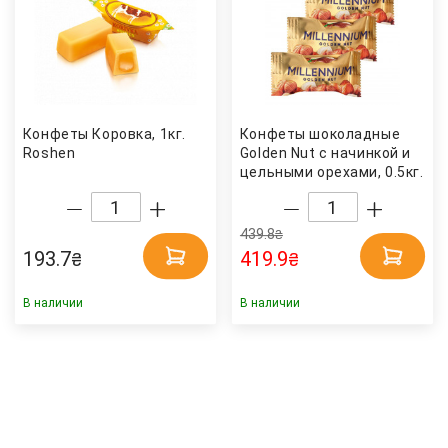
Конфеты Коровка, 1кг.
Конфеты шоколадные
Roshen
Golden Nut с начинкой и
цельными орехами, 0.5кг.
Millennium
439.8
₴
193.7
419.9
₴
₴
В наличии
В наличии