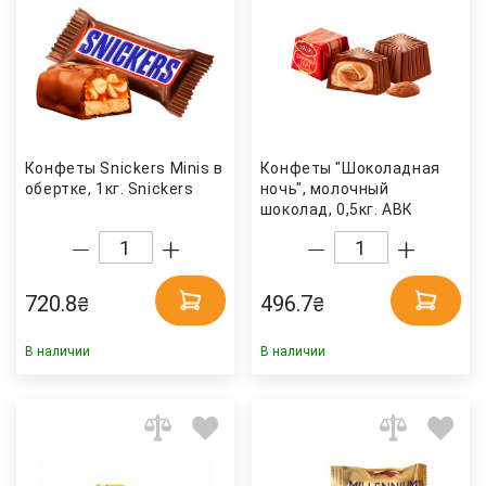
Конфеты Snickers Minis в
Конфеты "Шоколадная
обертке, 1кг. Snickers
ночь", молочный
шоколад, 0,5кг. АВК
720.8
496.7
₴
₴
В наличии
В наличии