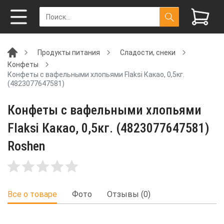
Продукты питания
Сладости, снеки
Конфеты
Конфеты с вафельными хлопьями Flaksi Какао, 0,5кг.
(4823077647581)
Конфеты с вафельными хлопьями
Flaksi Какао, 0,5кг. (4823077647581)
Roshen
Все о товаре
Фото
Отзывы (0)