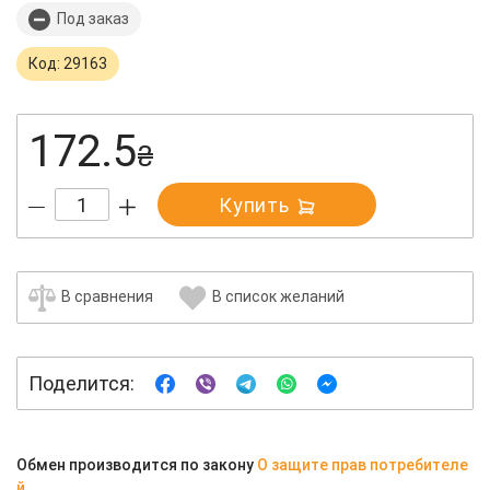
Под заказ
Код: 29163
172.5
₴
Купить
В сравнения
В список желаний
Поделится:
Обмен производится по закону
О защите прав потребителе
й