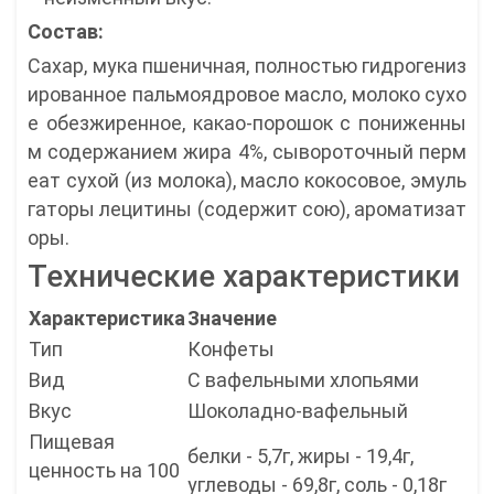
Состав:
Сахар, мука пшеничная, полностью гидрогениз
ированное пальмоядровое масло, молоко сухо
е обезжиренное, какао-порошок с пониженны
м содержанием жира 4%, сывороточный перм
еат сухой (из молока), масло кокосовое, эмуль
гаторы лецитины (содержит сою), ароматизат
оры.
Технические характеристики
Характеристика
Значение
Тип
Конфеты
Вид
С вафельными хлопьями
Вкус
Шоколадно-вафельный
Пищевая
белки - 5,7г, жиры - 19,4г,
ценность на 100
углеводы - 69,8г, соль - 0,18г