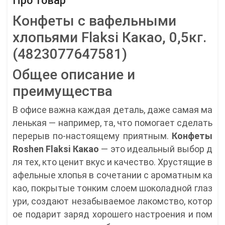
Про товар
Конфеты с вафельными
хлопьями Flaksi Какао, 0,5кг.
(4823077647581)
Общее описание и
преимущества
В офисе важна каждая деталь, даже самая ма
ленькая — например, та, что помогает сделать
перерыв по-настоящему приятным.
Конфеты
Roshen Flaksi Какао
— это идеальный выбор д
ля тех, кто ценит вкус и качество. Хрустящие в
афельные хлопья в сочетании с ароматным ка
као, покрытые тонким слоем шоколадной глаз
ури, создают незабываемое лакомство, котор
ое подарит заряд хорошего настроения и пом