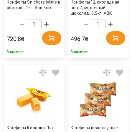
Конфеты Snickers Minis в
Конфеты "Шоколадная
обертке, 1кг. Snickers
ночь", молочный
шоколад, 0,5кг. АВК
720.8
496.7
₴
₴
В наличии
В наличии
Конфеты Коровка, 1кг.
Конфеты шоколадные