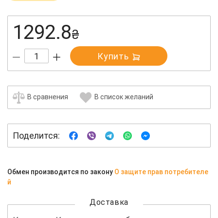
1292.8
₴
Купить
В сравнения
В список желаний
Поделится:
Обмен производится по закону
О защите прав потребителе
й
Доставка