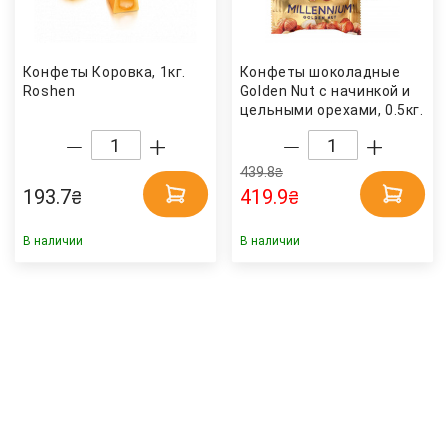
Конфеты Коровка, 1кг.
Конфеты шоколадные
Roshen
Golden Nut с начинкой и
цельными орехами, 0.5кг.
Millennium
439.8
₴
193.7
419.9
₴
₴
В наличии
В наличии