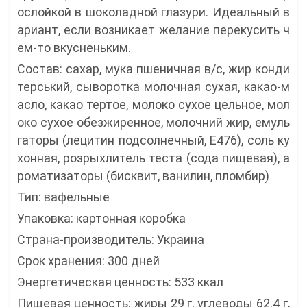
ослойкой в шоколадной глазури. Идеальный в
ариант, если возникает желание перекусить ч
ем-то вкусненьким.
Состав: сахар, мука пшеничная в/с, жир конди
терський, сыворотка молочная сухая, какао-м
асло, какао тертое, молоко сухое цельное, мол
око сухое обезжиренное, молочний жир, емуль
гаторы (лецитин подсолнечный, Е476), соль ку
хонная, розрыхлитель теста (сода пищевая), а
роматизаторы (бисквит, ванилин, пломбир)
Тип: вафельные
Упаковка: картонная коробка
Страна-производитель: Украина
Срок хранения: 300 дней
Энергетическая ценность: 533 ккал
Пищевая ценность: жиры 29 г, углеводы 62.4 г,