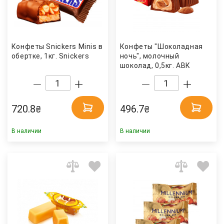
Конфеты Snickers Minis в
Конфеты "Шоколадная
обертке, 1кг. Snickers
ночь", молочный
шоколад, 0,5кг. АВК
720.8
496.7
₴
₴
В наличии
В наличии