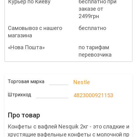
Курьер по Киеву
бесплатно при
заказе от
2499грн
Самовывоз с нашего
бесплатно
магазина
«Нова Пошта»
по тарифам
перевозчика
Торговая марка
Nestle
Штрихкод
4823000921153
Про товар
Конфеты с вафлей Nesquik 2кг - это сладкие и
хрустящие вафельные конфеты с молочной пр