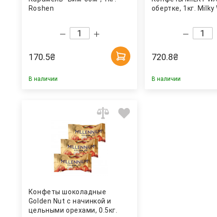
Roshen
обертке, 1кг. Milky
170.5
₴
720.8
₴
В наличии
В наличии
Конфеты шоколадные
Golden Nut с начинкой и
цельными орехами, 0.5кг.