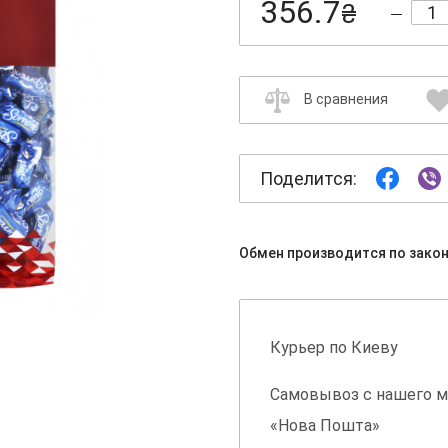
356.7
₴
В сравнения
Поделится:
Обмен производится по зако
Курьер по Киеву
Самовывоз с нашего м
«Нова Пошта»