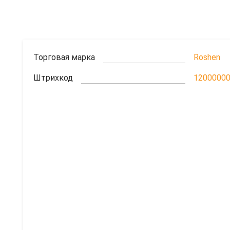
Торговая марка
Roshen
Штрихкод
1200000