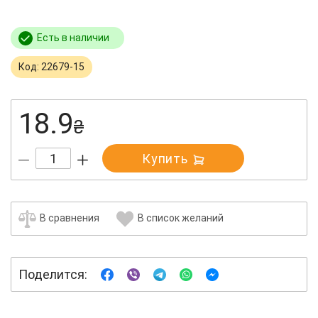
Есть в наличии
Код: 22679-15
18.9
₴
Купить
В сравнения
В список желаний
Поделится: