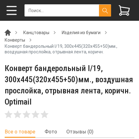
Канцтовары
Изделия из бумаги
Конверты
Конверт бандерольный I/19, 300x445(320x455+50)мм.,
воздушная прослойка, отрывная лента, коричн.
Конверт бандерольный I/19,
300x445(320x455+50)мм., воздушная
прослойка, отрывная лента, коричн.
Optimail
Все о товаре
Фото
Отзывы (0)