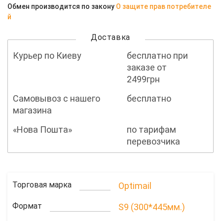
Обмен производится по закону
О защите прав потребителе
й
Доставка
Курьер по Киеву
бесплатно при
заказе от
2499грн
Самовывоз с нашего
бесплатно
магазина
«Нова Пошта»
по тарифам
перевозчика
Торговая марка
Optimail
Формат
S9 (300*445мм.)