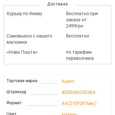
Доставка
Курьер по Киеву
бесплатно при
заказе от
2499грн
Самовывоз с нашего
бесплатно
магазина
«Нова Пошта»
по тарифам
перевозчика
Торговая марка
Axent
Штрихкод
4250266250404
Формат
A4 (210*297мм.)
Цвет
коричн.