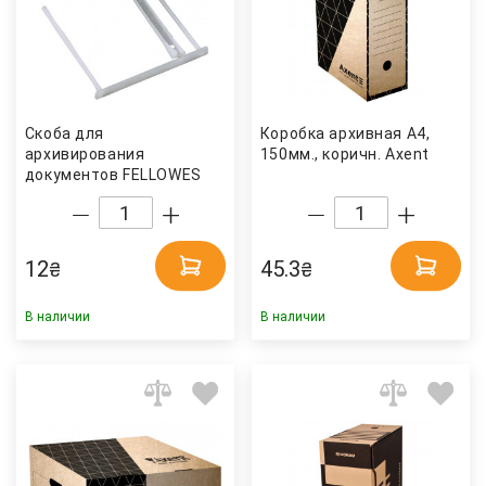
Скоба для
Коробка архивная А4,
архивирования
150мм., коричн. Axent
документов FELLOWES
12
45.3
₴
₴
В наличии
В наличии