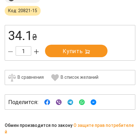
Код: 20821-15
34.1
₴
Купить
В сравнения
В список желаний
Поделится:
Обмен производится по закону
О защите прав потребителе
й