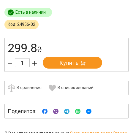
Есть в наличии
Код: 24956-02
299.8
₴
Купить
В сравнения
В список желаний
Поделится: