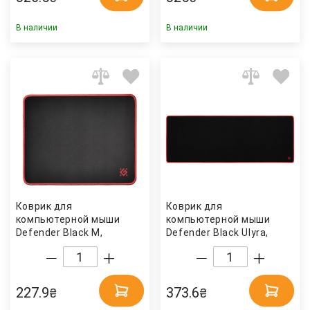
В наличии
В наличии
Коврик для
Коврик для
компьютерной мыши
компьютерной мыши
Defender Black M,
Defender Black Ulyra,
360х270х3 мм. (50560),
800х300х3 мм. (50561),
черн. Defender
черн. Defender
227.9
373.6
₴
₴