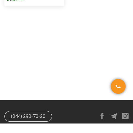
(044) 290-70-20
info@happypen.com.ua