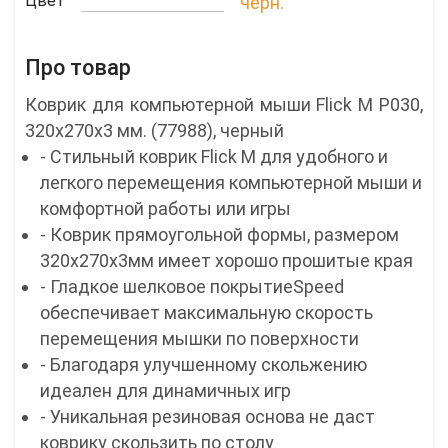
Цвет
черн.
Про товар
Коврик для компьютерной мыши Flick M P030,
320х270х3 мм. (77988), черный
- Стильный коврик Flick M для удобного и
легкого перемещения компьютерной мыши и
комфортной работы или игры
- Коврик прямоугольной формы, размером
320x270x3мм имеет хорошо прошитые края
- Гладкое шелковое покрытиеSpeed
обеспечивает максимальную скорость
перемещения мышки по поверхности
- Благодаря улучшенному скольжению
идеален для динамичных игр
- Уникальная резиновая основа не даст
коврику скользить по столу