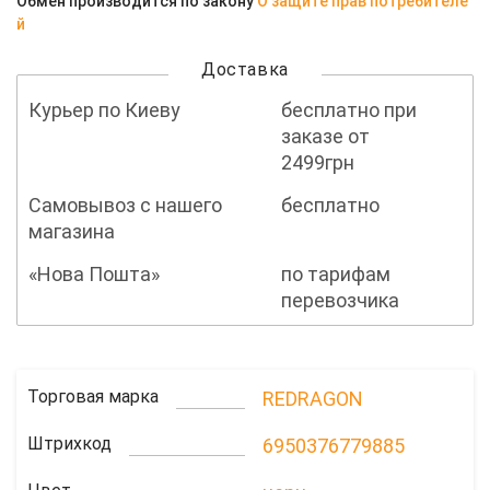
Обмен производится по закону
О защите прав потребителе
й
Доставка
Курьер по Киеву
бесплатно при
заказе от
2499грн
Самовывоз с нашего
бесплатно
магазина
«Нова Пошта»
по тарифам
перевозчика
Торговая марка
REDRAGON
Штрихкод
6950376779885