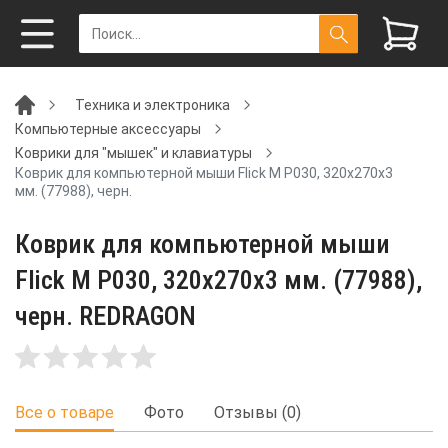
Техника и электроника
Компьютерные аксессуары
Коврики для "мышек" и клавиатуры
Коврик для компьютерной мыши Flick M P030, 320х270х3
мм. (77988), черн.
Коврик для компьютерной мыши
Flick M P030, 320х270х3 мм. (77988),
черн. REDRAGON
Все о товаре
Фото
Отзывы (0)