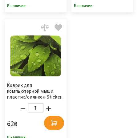
В наличии
В наличии
Коврик для
компьютерной мыши,
пластик/силикон Sticker,
220х180х0.4 мм, ассорт.
Defender
62
₴
В наличии