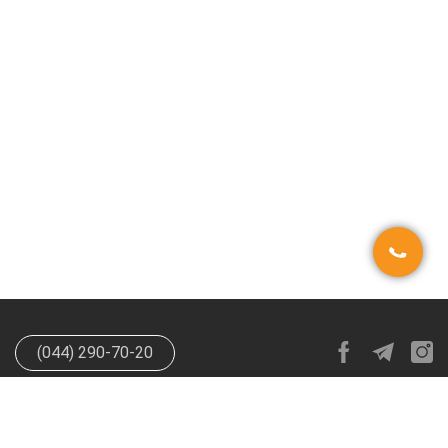
(044) 290-70-20
info@happypen.com.ua
offer@happypen.com.ua
(Для