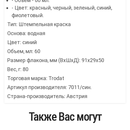
- Объем - 60 мл.
- Цвет: красный, черный, зеленый, синий,
фиолетовый.
Тип: Штемпельная краска
Основа: водная
Цвет: синий
Объем, мл: 60
Размер флакона, мм (ВxШxД): 91x29x50
Вес, г: 80
Торговая марка: Trodat
Артикул производителя: 7011/син.
Страна-производитель: Австрия
Также Вас могут