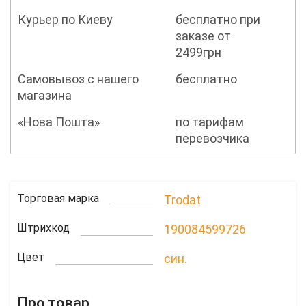
Курьер по Киеву
бесплатно при
заказе от
2499грн
Самовывоз с нашего
бесплатно
магазина
«Нова Пошта»
по тарифам
перевозчика
Торговая марка
Trodat
Штрихкод
190084599726
Цвет
син.
Про товар