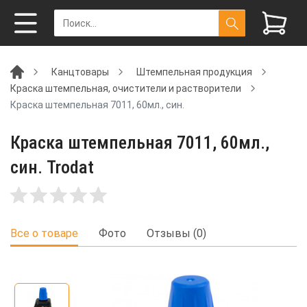
Канцтовары
Штемпельная продукция
Краска штемпельная, очистители и растворители
Краска штемпельная 7011, 60мл., син.
Краска штемпельная 7011, 60мл.,
син. Trodat
Все о товаре
Фото
Отзывы (0)