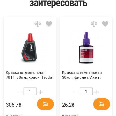
заитересовать
Краска штемпельная
Краска штемпельная
7011, 60мл., красн. Trodat
30мл., фиолет. Axent
306.7
26.2
₴
₴