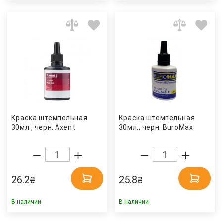
Краска штемпельная
Краска штемпельная
30мл., черн. Axent
30мл., черн. BuroMax
26.2
25.8
₴
₴
В наличии
В наличии