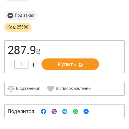
Под заказ
Код: 25586
287.9
₴
Купить
В сравнения
В список желаний
Поделится: