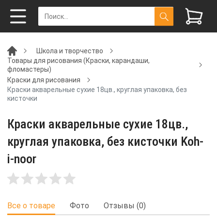
Школа и творчество
Товары для рисования (Краски, карандаши,
фломастеры)
Краски для рисования
Краски акварельные сухие 18цв., круглая упаковка, без
кисточки
Краски акварельные сухие 18цв.,
круглая упаковка, без кисточки Koh-
i-noor
Все о товаре
Фото
Отзывы (0)