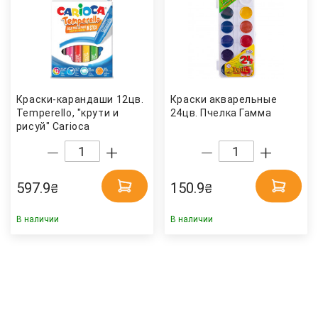
Краски-карандаши 12цв.
Краски акварельные
Temperello, "крути и
24цв. Пчелка Гамма
рисуй" Carioca
597.9
150.9
₴
₴
В наличии
В наличии