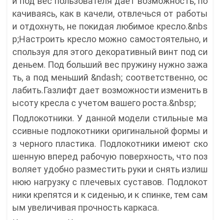
и под вес пользователя дает возможность, по
качиваясь, как в качели, отвлечься от работы
и отдохнуть, не покидая любимое кресло.&nbs
p;Настроить кресло можно самостоятельно, и
спользуя для этого декоративный винт под си
деньем. Под больший вес пружину нужно зажа
ть, а под меньший &ndash; соответственно, ос
лабить.Газлифт дает возможности изменить в
ысоту кресла с учетом вашего роста.&nbsp;
Подлокотники. У данной модели стильные ма
ссивные подлокотники оригинальной формы и
з черного пластика. Подлокотники имеют ско
шенную вперед рабочую поверхность, что поз
воляет удобно разместить руки и снять излиш
нюю нагрузку с плечевых суставов. Подлокот
ники крепятся и к сиденью, и к спинке, тем сам
ым увеличивая прочность каркаса.