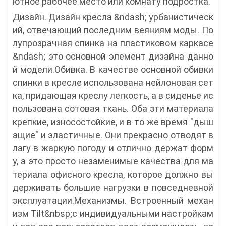
ютное рабочее место или комнату подростка.
Дизайн. Дизайн кресла &ndash; урбанистическ
ий, отвечающий последним веяниям моды. По
лупрозрачная спинка на пластиковом каркасе
&ndash; это основной элемент дизайна данно
й модели.Обивка. В качестве основной обивки
спинки в кресле использована нейлоновая сет
ка, придающая креслу легкость, а в сиденье ис
пользована сотовая ткань. Оба эти материала
крепкие, износостойкие, и в то же время "дыш
ащие" и эластичные. Они прекрасно отводят в
лагу в жаркую погоду и отлично держат форм
у, а это просто незаменимые качества для ма
териала офисного кресла, которое должно вы
держивать большие нагрузки в повседневной
эксплуатации.Механизмы. Встроенный механ
изм Tilt&nbsp;с индивидуальными настройкам