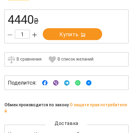
4440
₴
Купить
В сравнения
В список желаний
Поделится:
Обмен производится по закону
О защите прав потребителе
й
Доставка