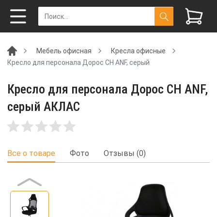
Мебель офисная
Кресла офисные
Кресло для персонала Дорос CH ANF, серый
Кресло для персонала Дорос CH ANF,
серый АКЛАС
Все о товаре
Фото
Отзывы (0)