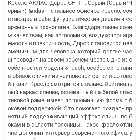
Кресло АКЛАС Дорос CH Tilt Серый (Серый/Ч
ерный) &ndash; стильное офисное кресло, соч
етающее в себе футуристический дизайн и со
временные технологии. Благодаря таким свои
м качествам, как эргономика, воздухопроница
емость и практичность, Дорос становится нез
аменимым для человека, который долгие час
ы проводит на своем рабочем месте.Одна из о
собенностей модели &ndash; особое сочетани
е обивок спинки из нейлоновой сетки и сотово
й ткани. Кресло смотрится стильно. Оригиналь
ный каркас спинки, основанный на белой плас
тиковой раме, имеет эргономичную форму с б
оковой поддержкой. Это помогает создать пр
иятный поддерживающий эффект спины по б
окам и в области поясницы. Такое кресло отли
чно дополнит интерьер современного офиса, у