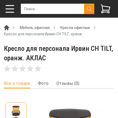
Мебель офисная
Кресла офисные
Кресло для персонала Ирвин CH TILT, оранж.
Кресло для персонала Ирвин CH TILT,
оранж. АКЛАС
Все о товаре
Фото
Отзывы (0)