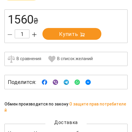
1560
₴
Купить
В сравнения
В список желаний
Поделится:
Обмен производится по закону
О защите прав потребителе
й
Доставка