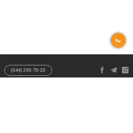
(044) 290-70-20
info@happypen.com.ua
offer@happypen.com.ua
(Для
поставщиков)