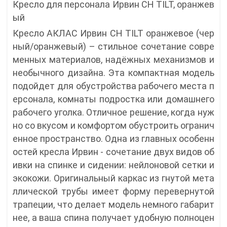
Кресло для персонала Ирвин CH TILT, оранжев
ый
Кресло АКЛАС Ирвин CH TILT оранжевое (чер
ный/оранжевый) – стильное сочетание совре
менных материалов, надёжных механизмов и
необычного дизайна. Эта компактная модель
подойдет для обустройства рабочего места п
ерсонала, комнаты подростка или домашнего
рабочего уголка. Отличное решение, когда нуж
но со вкусом и комфортом обустроить огранич
енное пространство. Одна из главных особенн
остей кресла Ирвин - сочетание двух видов об
ивки на спинке и сидении: нейлоновой сетки и
экокожи. Оригинальный каркас из гнутой мета
ллической трубы имеет форму перевернутой
трапеции, что делает модель немного габарит
нее, а ваша спина получает удобную полноцен