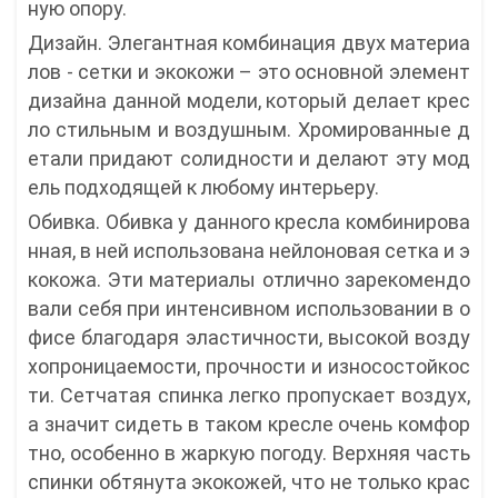
ную опору.
Дизайн. Элегантная комбинация двух материа
лов - сетки и экокожи – это основной элемент
дизайна данной модели, который делает крес
ло стильным и воздушным. Хромированные д
етали придают солидности и делают эту мод
ель подходящей к любому интерьеру.
Обивка. Обивка у данного кресла комбинирова
нная, в ней использована нейлоновая сетка и э
кокожа. Эти материалы отлично зарекомендо
вали себя при интенсивном использовании в о
фисе благодаря эластичности, высокой возду
хопроницаемости, прочности и износостойкос
ти. Сетчатая спинка легко пропускает воздух,
а значит сидеть в таком кресле очень комфор
тно, особенно в жаркую погоду. Верхняя часть
спинки обтянута экокожей, что не только крас