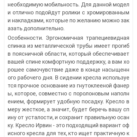
необходимую мобильность. Для данной модел
и отлично подойдут ролики с хромированным
и накладками, которые по желанию можно зак
азать дополнительно.
Особенности. Эргономичная трапециевидная
спинка из металлической трубы имеет прогиб
в поясничной области, который обеспечивает
вашей спине комфортную поддержку, а вам хо
рошее самочувствие даже в конце насыщенн
ого рабочего дня. В сидении кресла используе
тся прочное основание из гнутоклееной фанер
ы, которое, совместно с поролоновым наполн
ением, формирует удобную посадку. Кресло в
меру жесткое, а значит, будет беречь вашу сп
ину от усталости, и сохранит правильную осан
ку. Кресло Ирвин - это подходящий вариант оф
исного кресла для тех, кто ищет практичную к