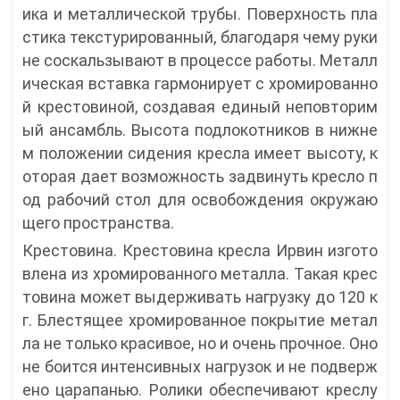
ика и металлической трубы. Поверхность пла
стика текстурированный, благодаря чему руки
не соскальзывают в процессе работы. Металл
ическая вставка гармонирует с хромированно
й крестовиной, создавая единый неповторим
ый ансамбль. Высота подлокотников в нижне
м положении сидения кресла имеет высоту, к
оторая дает возможность задвинуть кресло п
од рабочий стол для освобождения окружаю
щего пространства.
Крестовина. Крестовина кресла Ирвин изгото
влена из хромированного металла. Такая крес
товина может выдерживать нагрузку до 120 к
г. Блестящее хромированное покрытие метал
ла не только красивое, но и очень прочное. Оно
не боится интенсивных нагрузок и не подверж
ено царапанью. Ролики обеспечивают креслу