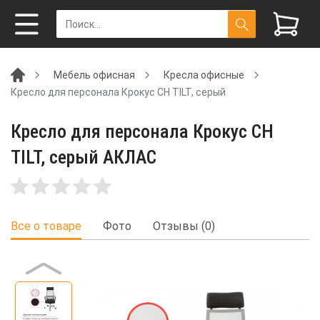
Мебель офисная
Кресла офисные
Кресло для персонала Крокус CH TILT, серый
Кресло для персонала Крокус CH
TILT, серый АКЛАС
Все о товаре
Фото
Отзывы (0)