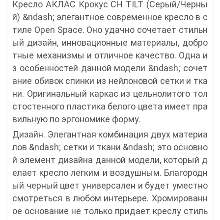
Кресло АКЛАС Крокус CH TILT (Серый/Черны
й) &ndash; элегантное современное кресло в с
тиле Open Space. Оно удачно сочетает стильн
ый дизайн, инновационные материалы, добро
тные механизмы и отличное качество. Одна и
з особенностей данной модели &ndash; сочет
ание обивок спинки из нейлоновой сетки и тка
ни. Оригинальный каркас из цельнолитого тол
стостенного пластика белого цвета имеет пра
вильную по эргономике форму.
Дизайн. Элегантная комбинация двух материа
лов &ndash; сетки и ткани &ndash; это основно
й элемент дизайна данной модели, который д
елает кресло легким и воздушным. Благородн
ый черный цвет универсален и будет уместно
смотреться в любом интерьере. Хромированн
ое основание не только придает креслу стиль