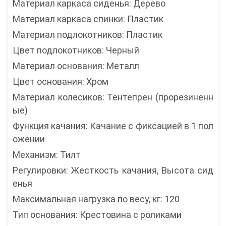
Материал каркаса сиденья: Дерево
Материал каркаса спинки: Пластик
Материал подлокотников: Пластик
Цвет подлокотников: Черный
Материал основания: Металл
Цвет основания: Хром
Материал колесиков: Тентепрен (прорезиненн
ые)
Функция качания: Качание с фиксацией в 1 пол
ожении
Механизм: Тилт
Регулировки: Жесткость качания, Высота сид
енья
Максимальная нагрузка по весу, кг: 120
Тип основания: Крестовина с роликами