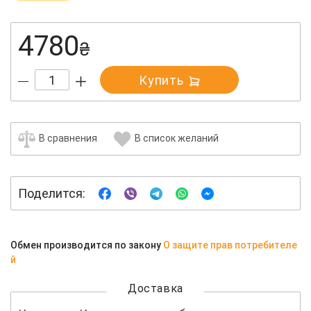
4780
₴
Купить
В сравнения
В список желаний
Поделится:
Обмен производится по закону
О защите прав потребителе
й
Доставка