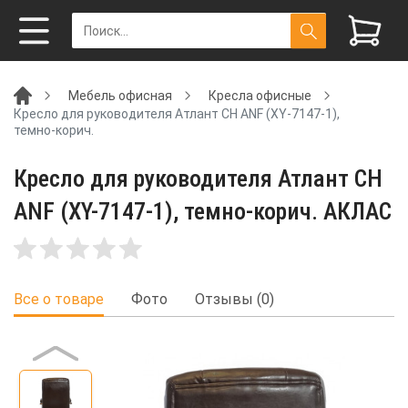
Мебель офисная
Кресла офисные
Кресло для руководителя Атлант CH ANF (XY-7147-1),
темно-корич.
Кресло для руководителя Атлант CH
ANF (XY-7147-1), темно-корич. АКЛАС
Все о товаре
Фото
Отзывы (0)