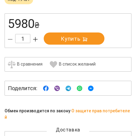
5980
₴
Купить
В сравнения
В список желаний
Поделится:
Обмен производится по закону
О защите прав потребителе
й
Доставка