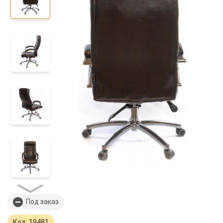
Под заказ
Код: 19481