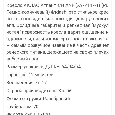
Кресло АКЛАС Атлант CH ANF (XY-7147-1) (PU
Темно-коричневый) &ndash; это стильное крес
ло, которое идеально подходит для руководит
еля. Солидные габариты и рельефная "мускул
истая" поверхность кресла дарят ощущение н
адежности, силы и комфорта, подтверждая те
м самым созвучное название в честь древнег
реческого титана, держащего на своих плечах
небесный свод.
Размер упаковки, Д/Ш/В: 64/34/64
Гарантия: 12 месяцев
Вес изделия, кг: 17
Страна производитель: Китай
Форма отгрузки: Разобраный
Глубина, см: 70
Высота, см: 118-128