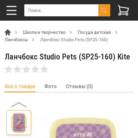
Школа и творчество
Посуда детская
Ланчбоксы
Ланчбокс Studio Pets (SP25-160)
Ланчбокс Studio Pets (SP25-160) Kite
Все о товаре
Фото
Отзывы (0)