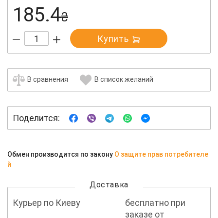
185.4
₴
Купить
В сравнения
В список желаний
Поделится:
Обмен производится по закону
О защите прав потребителе
й
Доставка
Курьер по Киеву
бесплатно при
заказе от